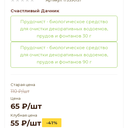
Артикул:
173390137
Счастливый Дачник
Прудочист - биологическое средство
для очистки декоративных водоемов,
прудов и фонтанов 30 г
Прудочист - биологическое средство
для очистки декоративных водоемов,
прудов и фонтанов 90 г
Старая цена
110
₽
/шт
Цена
65
₽
/шт
Клубная цена
55
₽
/шт
-41%