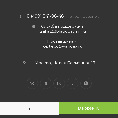
8 (499) 841-98-48
ЗАКАЗАТЬ ЗВОНОК
Служба поддержки:
z
aka
z
@blagodatmir.ru
Поставщикам:
opt.eco@yandex.ru
г. Москва, Новая Басманная 17
2026 © Благодатный мир - интернет-магазин
В корзину