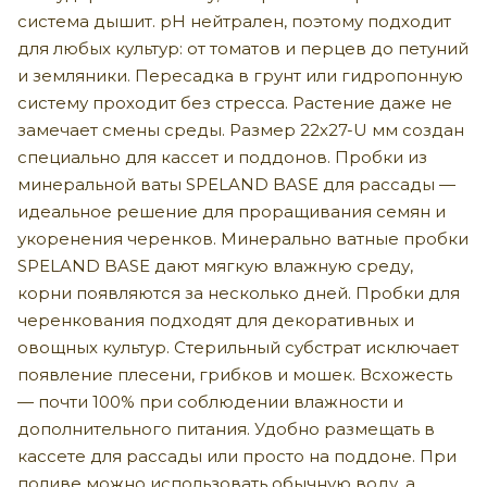
система дышит. pH нейтрален, поэтому подходит
для любых культур: от томатов и перцев до петуний
и земляники. Пересадка в грунт или гидропонную
систему проходит без стресса. Растение даже не
замечает смены среды. Размер 22х27-U мм создан
специально для кассет и поддонов. Пробки из
минеральной ваты SPELAND BASE для рассады —
идеальное решение для проращивания семян и
укоренения черенков. Минерально ватные пробки
SPELAND BASE дают мягкую влажную среду,
корни появляются за несколько дней. Пробки для
черенкования подходят для декоративных и
овощных культур. Стерильный субстрат исключает
появление плесени, грибков и мошек. Всхожесть
— почти 100% при соблюдении влажности и
дополнительного питания. Удобно размещать в
кассете для рассады или просто на поддоне. При
поливе можно использовать обычную воду, а