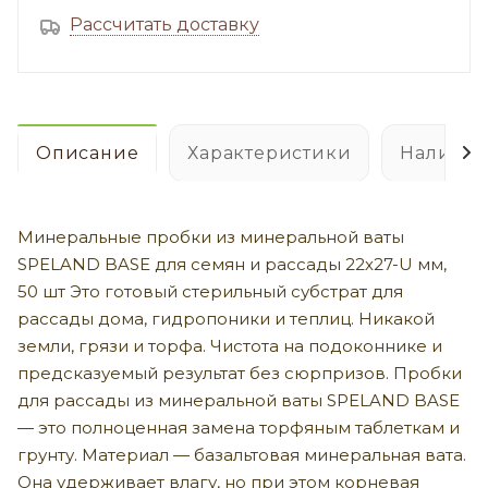
Рассчитать доставку
Описание
Характеристики
Наличие
Минеральные пробки из минеральной ваты
SPELAND BASE для семян и рассады 22х27-U мм,
50 шт Это готовый стерильный субстрат для
рассады дома, гидропоники и теплиц. Никакой
земли, грязи и торфа. Чистота на подоконнике и
предсказуемый результат без сюрпризов. Пробки
для рассады из минеральной ваты SPELAND BASE
— это полноценная замена торфяным таблеткам и
грунту. Материал — базальтовая минеральная вата.
Она удерживает влагу, но при этом корневая