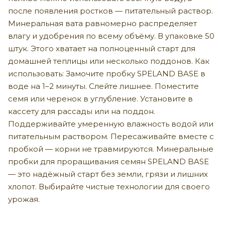
после появления ростков — питательный раствор.
Минеральная вата равномерно распределяет
влагу и удобрения по всему объёму. В упаковке 50
штук. Этого хватает на полноценный старт для
домашней теплицы или несколько поддонов. Как
использовать: Замочите пробку SPELAND BASE в
воде на 1–2 минуты. Слейте лишнее. Поместите
семя или черенок в углубление. Установите в
кассету для рассады или на поддон.
Поддерживайте умеренную влажность водой или
питательным раствором. Пересаживайте вместе с
пробкой — корни не травмируются. Минеральные
пробки для проращивания семян SPELAND BASE
— это надёжный старт без земли, грязи и лишних
хлопот. Выбирайте чистые технологии для своего
урожая.