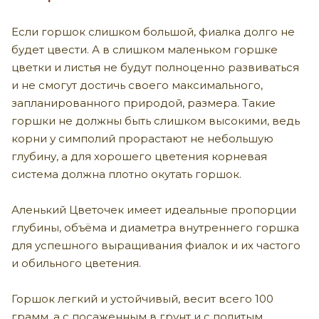
Если горшок слишком большой, фиалка долго не
будет цвести. А в слишком маленьком горшке
цветки и листья не будут полноценно развиваться
и не смогут достичь своего максимального,
запланированного природой, размера. Такие
горшки не должны быть слишком высокими, ведь
корни у симполий прорастают не небольшую
глубину, а для хорошего цветения корневая
система должна плотно окутать горшок.
Аленький Цветочек имеет идеальные пропорции
глубины, объёма и диаметра внутреннего горшка
для успешного выращивания фиалок и их частого
и обильного цветения.
Горшок легкий и устойчивый, весит всего 100
грамм, а с посаженным в грунт и с политым