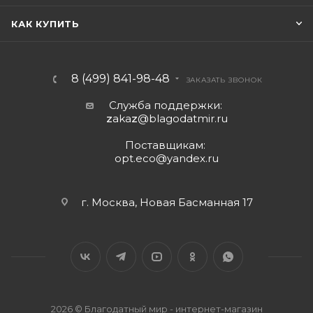
КАК КУПИТЬ
8 (499) 841-98-48
ЗАКАЗАТЬ ЗВОНОК
Служба поддержки:
z
aka
z
@blagodatmir.ru
Поставщикам:
opt.eco@yandex.ru
г. Москва, Новая Басманная 17
2026 © Благодатный мир - интернет-магазин