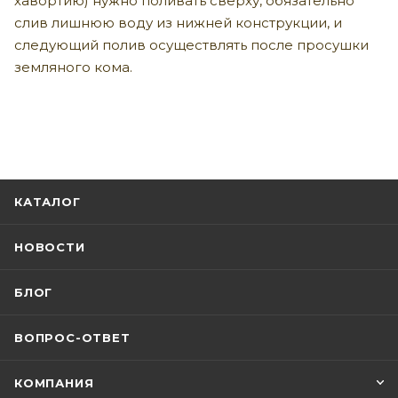
хавортию) нужно поливать сверху, обязательно
слив лишнюю воду из нижней конструкции, и
следующий полив осуществлять после просушки
земляного кома.
КАТАЛОГ
НОВОСТИ
БЛОГ
ВОПРОС-ОТВЕТ
КОМПАНИЯ