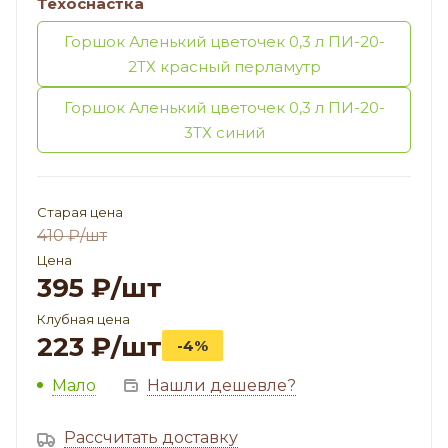
Техоснастка
Горшок Аленький цветочек 0,3 л ПИ-20-
2ТХ красный перламутр
Горшок Аленький цветочек 0,3 л ПИ-20-
3ТХ синий
Старая цена
410
₽
/шт
Цена
395
₽
/шт
Клубная цена
223
₽
/шт
-4%
Мало
Нашли дешевле?
Рассчитать доставку