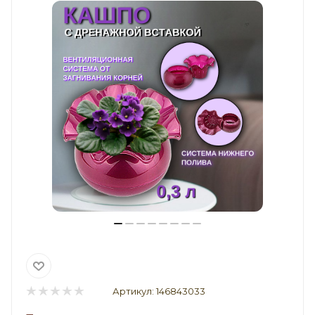
Артикул:
146843033