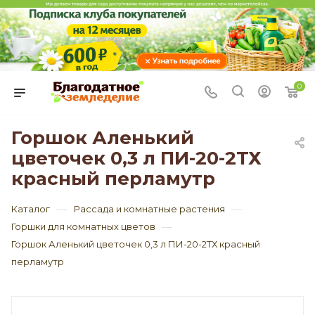
0
Горшок Аленький
цветочек 0,3 л ПИ-20-2ТХ
красный перламутр
—
—
Каталог
Рассада и комнатные растения
—
Горшки для комнатных цветов
Горшок Аленький цветочек 0,3 л ПИ-20-2ТХ красный
перламутр