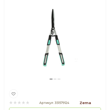
Zema
Артикул:
351579124