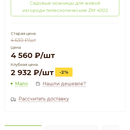
Садовые ножницы для живой
изгороди телескопические ZM 4002
Старая цена
4 630
₽
/шт
Цена
4 560
₽
/шт
Клубная цена
2 932
₽
/шт
-2%
Мало
Нашли дешевле?
Рассчитать доставку