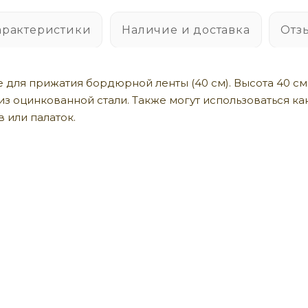
арактеристики
Наличие и доставка
Отз
 для прижатия бордюрной ленты (40 см). Высота 40 см.
з оцинкованной стали. Также могут использоваться ка
 или палаток.