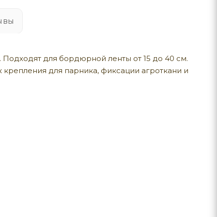
ывы
 Подходят для бордюрной ленты от 15 до 40 см.
к крепления для парника, фиксации агроткани и