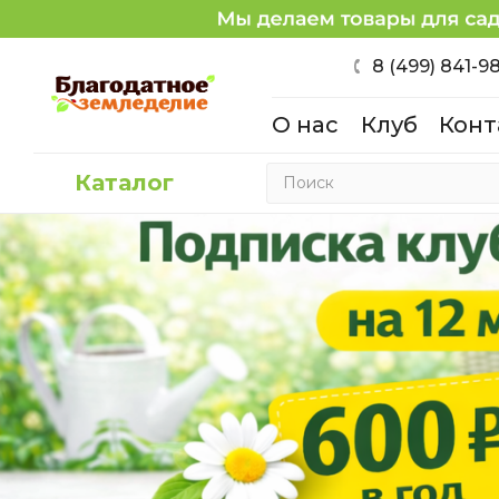
8 (499) 841-9
О нас
Клуб
Конт
Каталог