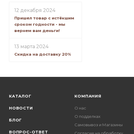
12 декабря 2024
Пришел товар с истёкшим
сроком годности - мы
вернем вам деньги!
13 марта 2024
Скидка на доставку 20%
КАТАЛОГ
КОМПАНИЯ
НОВОСТИ
О нас
О подделках
БЛОГ
Самовывоз и Магазины
ВОПРОС-ОТВЕТ
Согласие на обработку