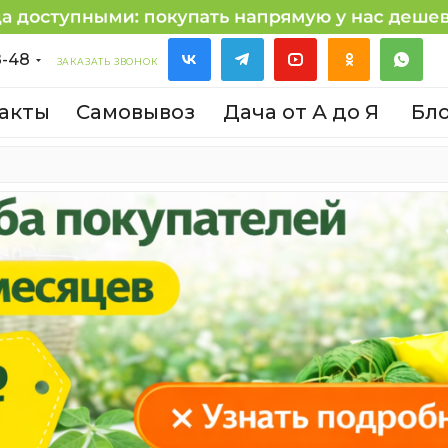
8-48
ЗАКАЗАТЬ ЗВОНОК
акты
Самовывоз
Дача от А до Я
Бл