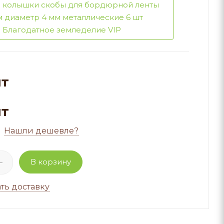
 колышки скобы для бордюрной ленты
м диаметр 4 мм металлические 6 шт
Благодатное земледелие VIP
шт
шт
Нашли дешевле?
В корзину
ть доставку