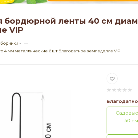
 бордюрной ленты 40 см диам
е VIP
—
аборчики
р 4 мм металлические 6 шт Благодатное земледелие VIP
Благодатно
Садовые
40 см