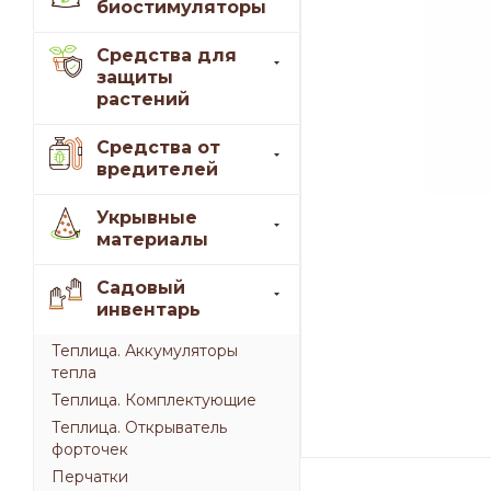
биостимуляторы
Средства для
защиты
растений
Средства от
вредителей
Укрывные
материалы
Садовый
инвентарь
Теплица. Аккумуляторы
тепла
Теплица. Комплектующие
Теплица. Открыватель
форточек
Перчатки