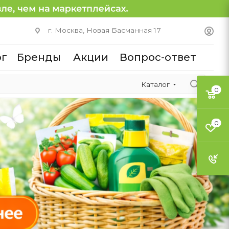
г. Москва, Новая Басманная 17
ог
Бренды
Акции
Вопрос-ответ
Каталог
0
0