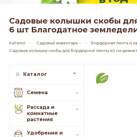
Садовые колышки скобы для
6 шт Благодатное земледели
—
—
Каталог
Садовый инвентарь
Бордюрная лента и з
Садовые колышки скобы для бордюрной ленты 40 см диамет
Каталог
Семена
Рассада и
комнатные
растения
Удобрения и