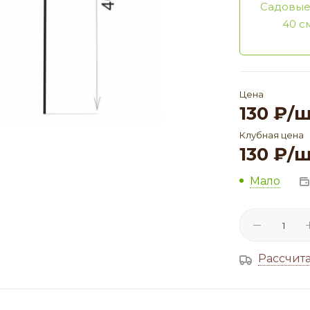
Садовые
40 с
Цена
130
₽
/
Клубная цена
130
₽
/
Мало
Рассчита