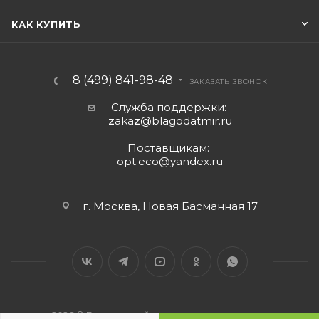
КАК КУПИТЬ
8 (499) 841-98-48
ЗАКАЗАТЬ ЗВОНОК
Служба поддержки:
z
aka
z
@blagodatmir.ru
Поставщикам:
opt.eco@yandex.ru
г. Москва, Новая Басманная 17
2026 © Благодатный мир - интернет-магазин