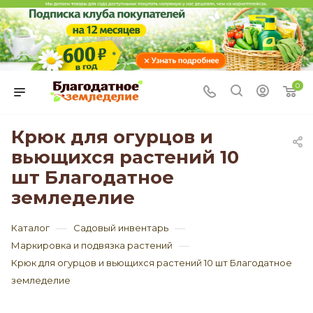
0
Крюк для огурцов и
вьющихся растений 10
шт Благодатное
земледелие
—
—
Каталог
Садовый инвентарь
—
Маркировка и подвязка растений
Крюк для огурцов и вьющихся растений 10 шт Благодатное
земледелие