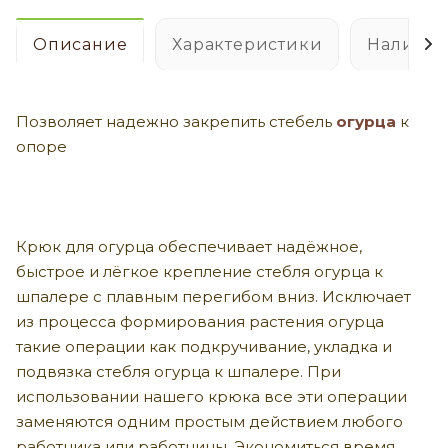
Описание
Характеристики
Наличие
Позволяет надежно закрепить стебель
огурца
к
опоре
Крюк для огурца обеспечивает надёжное,
быстрое и лёгкое крепление стебля огурца к
шпалере с плавным перегибом вниз. Исключает
из процесса формирования растения огурца
такие операции как подкручивание, укладка и
подвязка стебля огурца к шпалере. При
использовании нашего крюка все эти операции
заменяются одним простым действием любого
работника или работницы. Экономиться время,