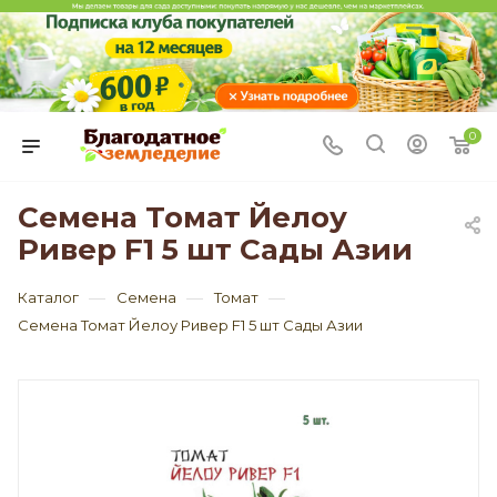
0
Семена Томат Йелоу
Ривер F1 5 шт Сады Азии
—
—
—
Каталог
Семена
Томат
Семена Томат Йелоу Ривер F1 5 шт Сады Азии