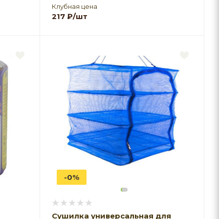
Клубная цена
217
₽
/шт
-0%
Сушилка универсальная для