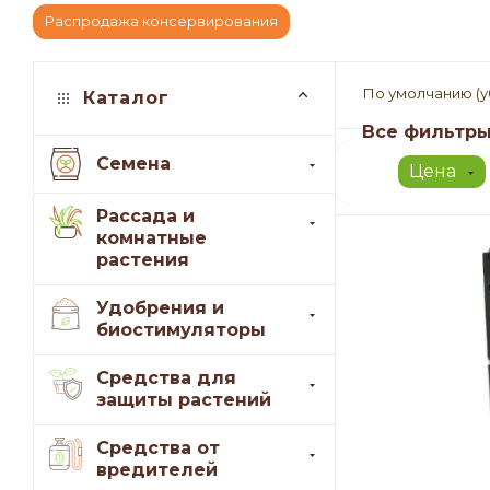
Распродажа консервирования
По умолчанию (
Каталог
Все фильтр
Семена
Цена
Рассада и
комнатные
растения
Удобрения и
биостимуляторы
Средства для
защиты растений
Средства от
вредителей