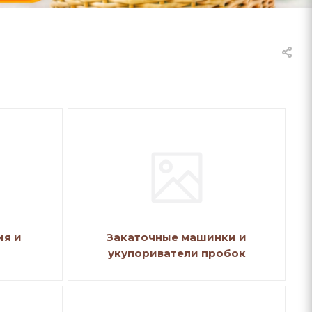
ия и
Закаточные машинки и
укупориватели пробок