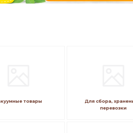
акуумные товары
Для сбора, хранен
перевозки