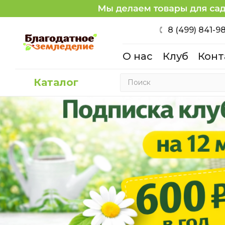
8 (499) 841-9
О нас
Клуб
Конт
Каталог