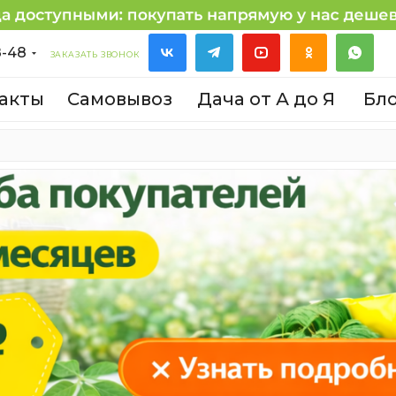
8-48
ЗАКАЗАТЬ ЗВОНОК
акты
Самовывоз
Дача от А до Я
Бл