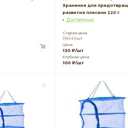
Хранение для предотвра
развития плесени 220 г
Достаточно
Старая цена
190
₽
/шт
Цена
130
₽
/шт
Клубная цена
100
₽
/шт