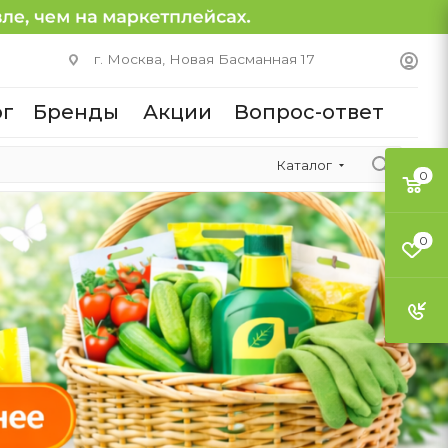
г. Москва, Новая Басманная 17
ог
Бренды
Акции
Вопрос-ответ
Каталог
0
0