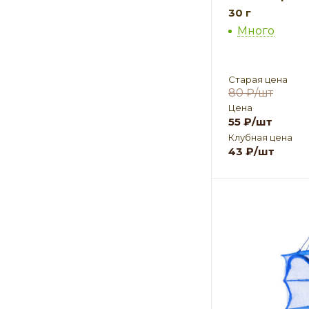
30 г
Много
Старая цена
80
₽
/шт
Цена
55
₽
/шт
Клубная цена
43
₽
/шт