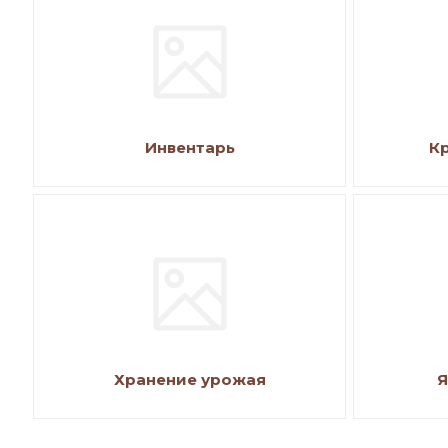
Инвентарь
К
Хранение урожая
Я