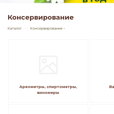
Консервирование
—
Каталог
Консервирование
Ареометры, спиртометры,
В
виномеры