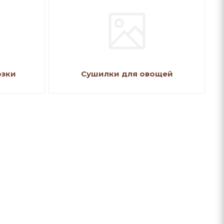
озки
Сушилки для овощей