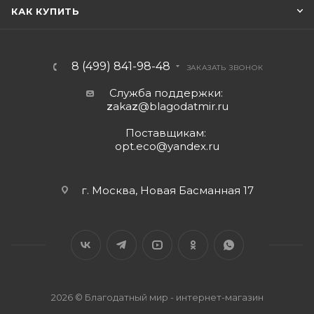
КАК КУПИТЬ
8 (499) 841-98-48
ЗАКАЗАТЬ ЗВОНОК
Служба поддержки:
z
aka
z
@blagodatmir.ru
Поставщикам:
opt.eco@yandex.ru
г. Москва, Новая Басманная 17
2026 © Благодатный мир - интернет-магазин