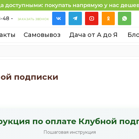
8-48
ЗАКАЗАТЬ ЗВОНОК
акты
Самовывоз
Дача от А до Я
Бл
ной подписки
рукция по оплате Клубной под
Пошаговая инструкция