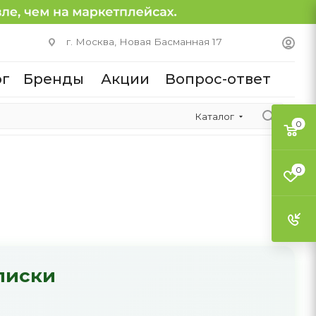
г. Москва, Новая Басманная 17
ог
Бренды
Акции
Вопрос-ответ
Каталог
0
0
писки