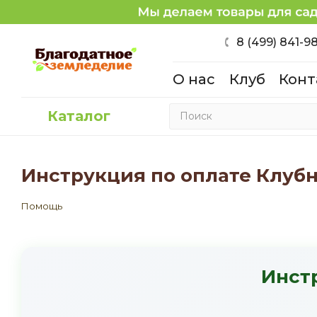
8 (499) 841-9
О нас
Клуб
Конт
Каталог
Инструкция по оплате Клуб
Помощь
Инст