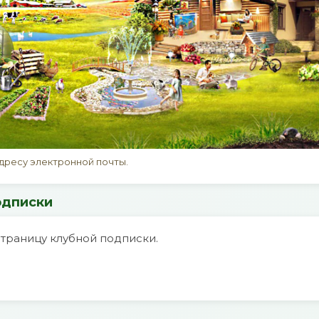
адресу электронной почты.
одписки
страницу клубной подписки.