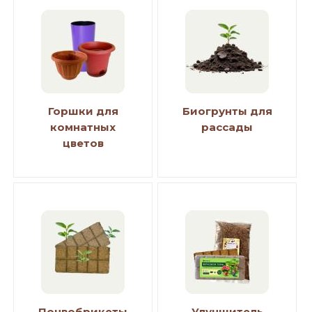
Горшки для
Биогрунты для
комнатных
рассады
цветов
Почвобрикеты
Улучшитель