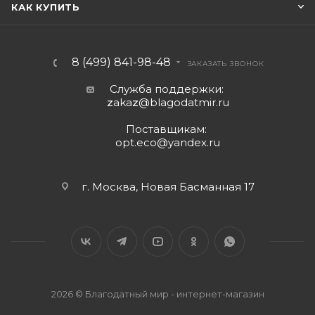
КАК КУПИТЬ
8 (499) 841-98-48
ЗАКАЗАТЬ ЗВОНОК
Служба поддержки:
z
aka
z
@blagodatmir.ru
Поставщикам:
opt.eco@yandex.ru
г. Москва, Новая Басманная 17
2026 © Благодатный мир - интернет-магазин