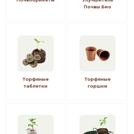
Почвы Био
Торфяные
Торфяные
таблетки
горшки