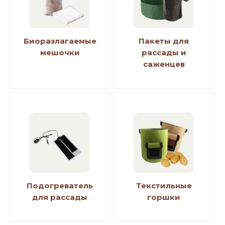
Биоразлагаемые
Пакеты для
мешочки
рассады и
саженцев
Подогреватель
Текстильные
для рассады
горшки