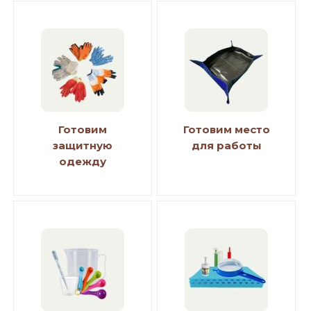
Готовим
Готовим место
защитную
для работы
одежду