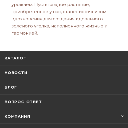
урожаем. Пусть каждое растение,
приобретенное у нас, станет источником
вдохновения для создания идеального
зеленого уголка, наполненного жизнью и
гармонией.
КАТАЛОГ
НОВОСТИ
БЛОГ
ВОПРОС-ОТВЕТ
КОМПАНИЯ