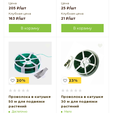
Цена
Цена
205
₽
/шт
25
₽
/шт
Клубная цена
Клубная цена
163
₽
/шт
21
₽
/шт
В корзину
В корзину
-20%
-23%
Проволока в катушке
Проволока в катушке
50 м для подвязки
30 м для подвязки
растений
растений
Достаточно
Мало