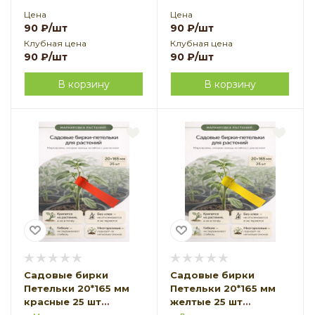
Цена
Цена
90
₽
/шт
90
₽
/шт
Клубная цена
Клубная цена
90
₽
/шт
90
₽
/шт
В корзину
В корзину
Садовые бирки
Садовые бирки
Петельки 20*165 мм
Петельки 20*165 мм
красные 25 шт
желтые 25 шт
Благодатное
Благодатное