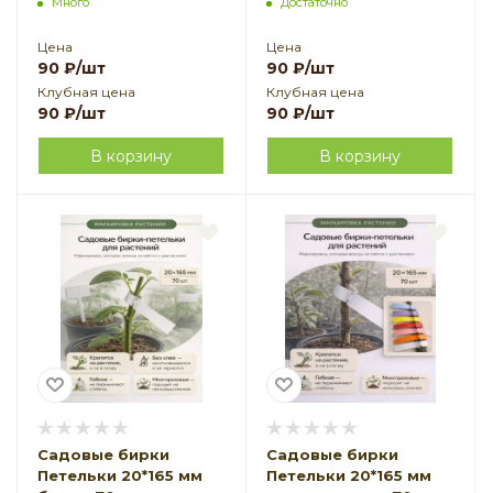
Много
Достаточно
земледелие
земледелие
Цена
Цена
90
₽
/шт
90
₽
/шт
Клубная цена
Клубная цена
90
₽
/шт
90
₽
/шт
В корзину
В корзину
Садовые бирки
Садовые бирки
Петельки 20*165 мм
Петельки 20*165 мм