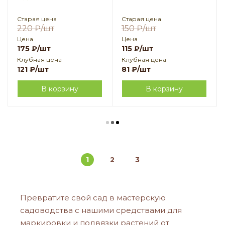
Старая цена
Старая цена
220
₽
/шт
150
₽
/шт
Цена
Цена
175
₽
/шт
115
₽
/шт
Клубная цена
Клубная цена
121
₽
/шт
81
₽
/шт
В корзину
В корзину
1
2
3
Превратите свой сад в мастерскую
садоводства с нашими средствами для
маркировки и подвязки растений от