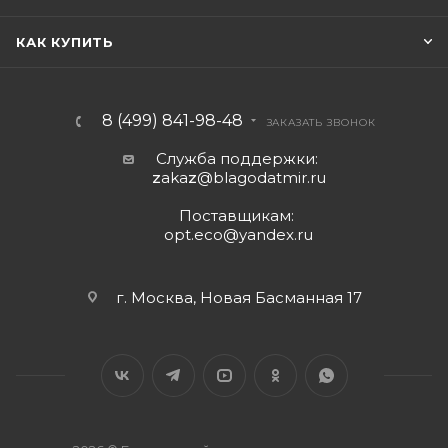
КАК КУПИТЬ
8 (499) 841-98-48
ЗАКАЗАТЬ ЗВОНОК
Служба поддержки:
z
aka
z
@blagodatmir.ru
Поставщикам:
opt.eco@yandex.ru
г. Москва, Новая Басманная 17