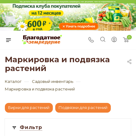
0
Маркировка и подвязка
растений
—
—
Каталог
Садовый инвентарь
Маркировка и подвязка растений
Бирки для растений
Подвязки для растений
Фильтр