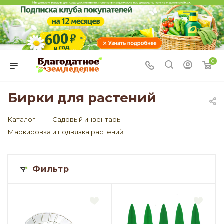
0
Бирки для растений
—
—
Каталог
Садовый инвентарь
Маркировка и подвязка растений
Фильтр