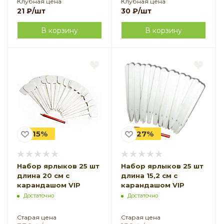
Клубная цена
Клубная цена
21
₽
/шт
30
₽
/шт
В корзину
В корзину
-15%
-27%
Набор ярлыков 25 шт
Набор ярлыков 25 шт
длина 20 см с
длина 15,2 см с
карандашом VIP
карандашом VIP
Достаточно
Достаточно
Старая цена
Старая цена