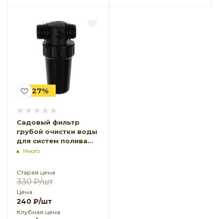
-27%
Садовый фильтр
грубой очистки воды
для систем полива
ФОВ-500 сетчатый
Много
Старая цена
330
₽
/шт
Цена
240
₽
/шт
Клубная цена