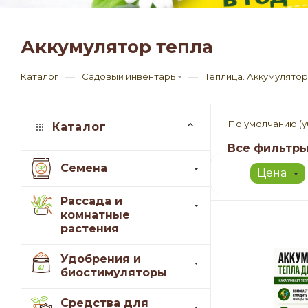
Аккумулятор тепла
—
—
Каталог
Садовый инвентарь
Теплица. Аккумулято
По умолчанию (
Каталог
Все фильтр
Семена
Цена
Рассада и
комнатные
растения
Удобрения и
биостимуляторы
Средства для