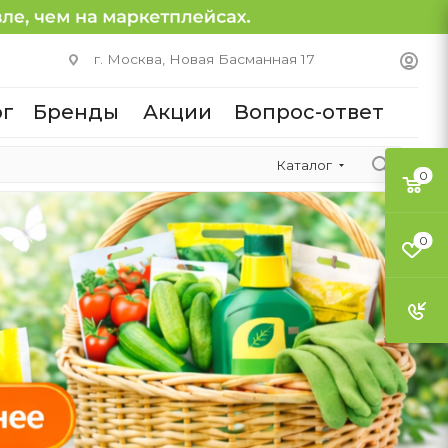
г. Москва, Новая Басманная 17
ог
Бренды
Акции
Вопрос-ответ
Каталог
0
0