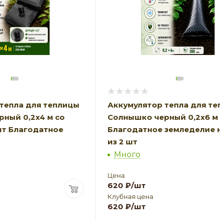
тепла для теплицы
Аккумулятор тепла для т
ный 0,2х4 м со
Солнышко черный 0,2х6 м
шт Благодатное
Благодатное земледелие 
из 2 шт
Много
Цена
620
₽
/шт
Клубная цена
620
₽
/шт