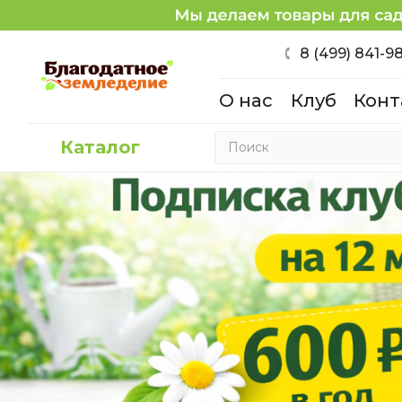
8 (499) 841-9
О нас
Клуб
Конт
Каталог