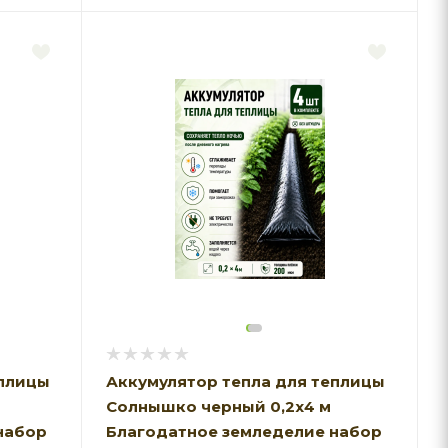
еплицы
Аккумулятор тепла для теплицы
Солнышко черный 0,2х4 м
набор
Благодатное земледелие набор