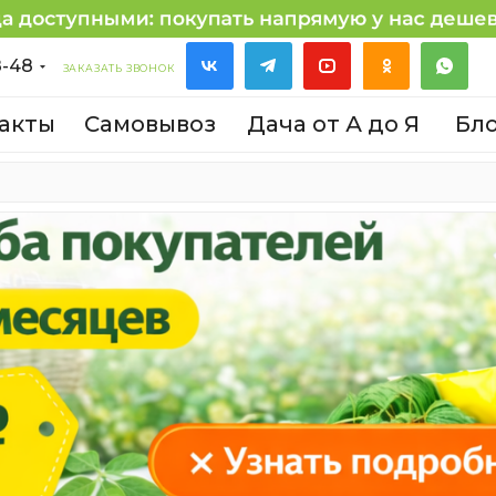
8-48
ЗАКАЗАТЬ ЗВОНОК
акты
Самовывоз
Дача от А до Я
Бл