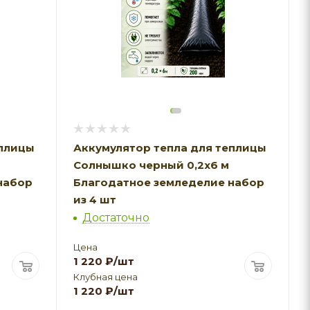
еплицы
Аккумулятор тепла для теплицы
Солнышко черный 0,2х6 м
набор
Благодатное земледелие набор
из 4 шт
Достаточно
Цена
1 220
₽
/шт
Клубная цена
1 220
₽
/шт