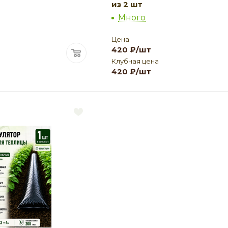
из 2 шт
Много
Цена
420
₽
/шт
Клубная цена
420
₽
/шт