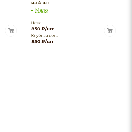
из 4 шт
Мало
Цена
850
₽
/шт
Клубная цена
850
₽
/шт