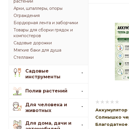
растений
Арки, шпаллеры, опоры
Ограждения
Бордюрная лента и заборчики
Товары для сборки грядок и
компостеров
Садовые дорожки
Мягкие баки для душа
Стеллажи
Садовые
инструменты
Полив растений
Для человека и
Аккумулятор 
животных
Солнышко че
Для дома, дачи и
Благодатное
автомобилей