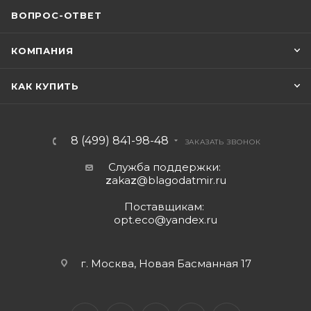
ВОПРОС-ОТВЕТ
КОМПАНИЯ
КАК КУПИТЬ
8 (499) 841-98-48
ЗАКАЗАТЬ ЗВОНОК
Служба поддержки:
z
aka
z
@blagodatmir.ru
Поставщикам:
opt.eco@yandex.ru
г. Москва, Новая Басманная 17