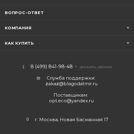
ВОПРОС-ОТВЕТ
КОМПАНИЯ
КАК КУПИТЬ
8 (499) 841-98-48
ЗАКАЗАТЬ ЗВОНОК
Служба поддержки:
z
aka
z
@blagodatmir.ru
Поставщикам:
opt.eco@yandex.ru
г. Москва, Новая Басманная 17