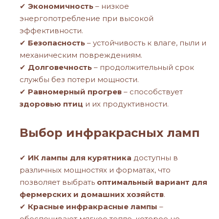
✔
Экономичность
– низкое
энергопотребление при высокой
эффективности.
✔
Безопасность
– устойчивость к влаге, пыли и
механическим повреждениям.
✔
Долговечность
– продолжительный срок
службы без потери мощности.
✔
Равномерный прогрев
– способствует
здоровью птиц
и их продуктивности.
Выбор инфракрасных ламп
✔
ИК лампы для курятника
доступны в
различных мощностях и форматах, что
позволяет выбрать
оптимальный вариант для
фермерских и домашних хозяйств
.
✔
Красные инфракрасные лампы
–
обеспечивают мягкое тепло, которое не