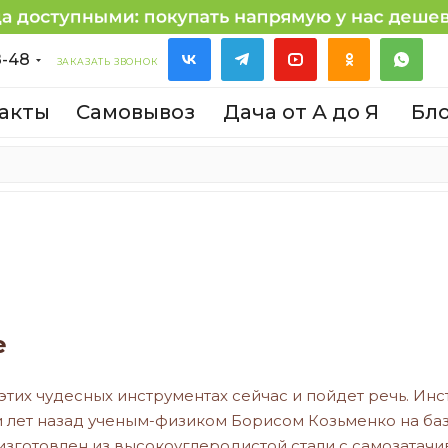
8-48
ЗАКАЗАТЬ ЗВОНОК
акты
Самовывоз
Дача от А до Я
Бл
е
б этих чудесных инструментах сейчас и пойдет речь. Ин
 лет назад ученым-физиком Борисом Козьменко на баз
изготовлен из высокоуглеродистой стали с самозатач