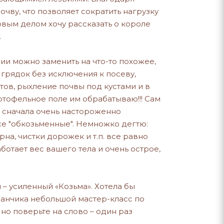
ву, что позволяет сократить нагрузку
рвым делом хочу рассказать о короле
.
ии можно заменить на что-то похожее,
 грядок без исключения к посеву,
тов, рыхление почвы под кустами и в
ртофельное поле им обрабатываю!!! Сам
 сначала очень настороженно
все "обкозьменные". Немножко дегтю:
рна, чистки дорожек и т.п. все равно
аботает вес вашего тела и очень острое,
 – усиленный «Козьма». Хотела бы
анчика небольшой мастер-класс по
 но поверьте на слово – один раз