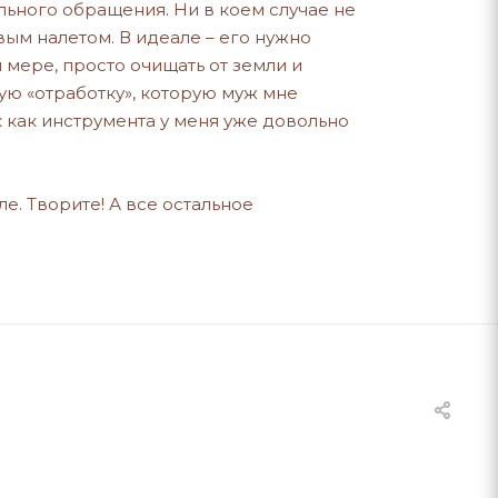
льного обращения. Ни в коем случае не
ым налетом. В идеале – его нужно
мере, просто очищать от земли и
мую «отработку», которую муж мне
к как инструмента у меня уже довольно
ле. Творите! А все остальное