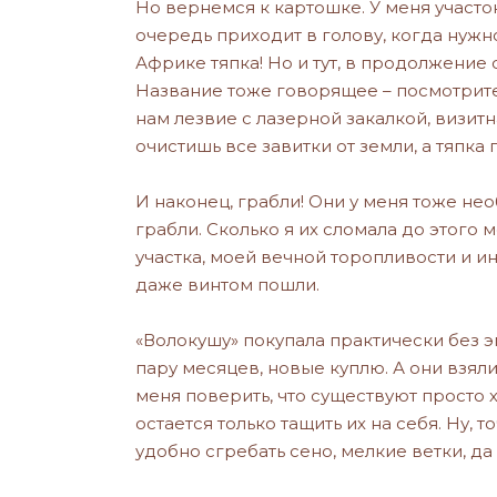
Но вернемся к картошке. У меня участо
очередь приходит в голову, когда нужно
Африке тяпка! Но и тут, в продолжение
Название тоже говорящее – посмотрите
нам лезвие с лазерной закалкой, визитн
очистишь все завитки от земли, а тяпка
И наконец, грабли! Они у меня тоже не
грабли. Сколько я их сломала до этого
участка, моей вечной торопливости и и
даже винтом пошли.
«Волокушу» покупала практически без э
пару месяцев, новые куплю. А они взял
меня поверить, что существуют просто 
остается только тащить их на себя. Ну,
удобно сгребать сено, мелкие ветки, да