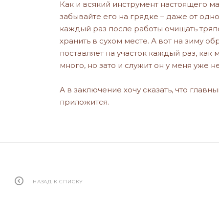
Как и всякий инструмент настоящего ма
забывайте его на грядке – даже от одн
каждый раз после работы очищать тряп
хранить в сухом месте. А вот на зиму о
поставляет на участок каждый раз, как 
много, но зато и служит он у меня уже н
А в заключение хочу сказать, что главн
приложится.
НАЗАД К СПИСКУ