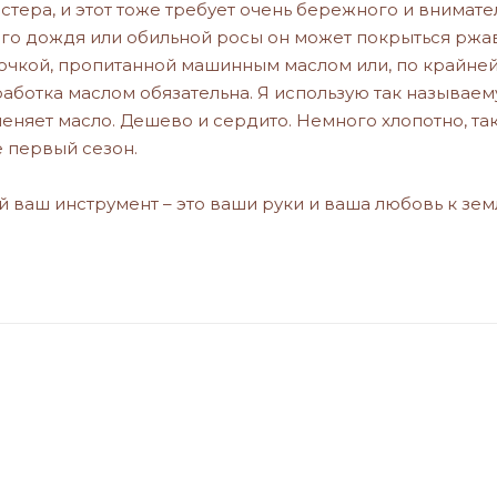
стера, и этот тоже требует очень бережного и внимате
ого дождя или обильной росы он может покрыться ржав
очкой, пропитанной машинным маслом или, по крайней 
бработка маслом обязательна. Я использую так называе
меняет масло. Дешево и сердито. Немного хлопотно, та
е первый сезон.
ый ваш инструмент – это ваши руки и ваша любовь к зем