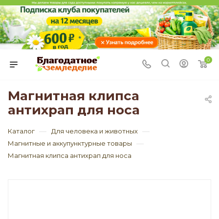
0
Магнитная клипса
антихрап для носа
—
—
Каталог
Для человека и животных
—
Магнитные и аккупунктурные товары
Магнитная клипса антихрап для носа