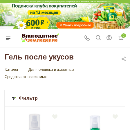
0
Гель после укусов
—
—
Каталог
Для человека и животных
Средства от насекомых
Фильтр