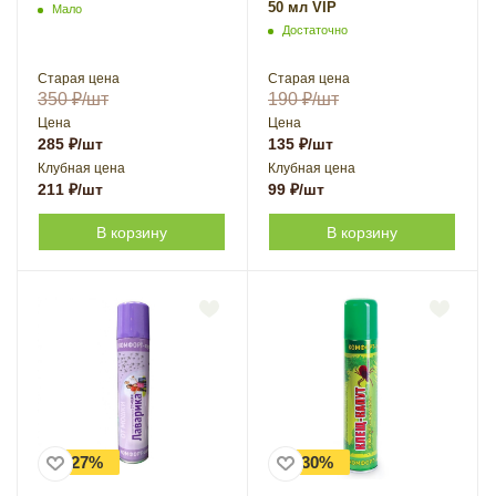
50 мл VIP
Мало
Достаточно
Старая цена
Старая цена
350
₽
/шт
190
₽
/шт
Цена
Цена
285
₽
/шт
135
₽
/шт
Клубная цена
Клубная цена
211
₽
/шт
99
₽
/шт
В корзину
В корзину
-27%
-30%