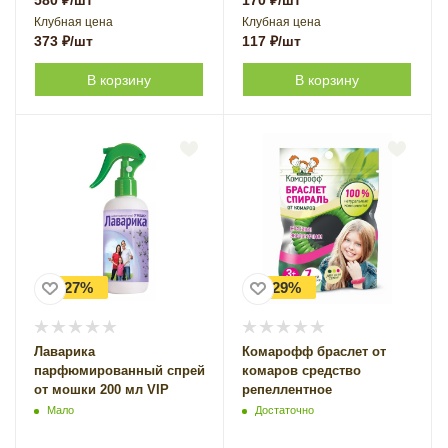
Клубная цена
Клубная цена
373
₽
/шт
117
₽
/шт
В корзину
В корзину
-27%
-29%
Лаварика
Комарофф браслет от
парфюмированный спрей
комаров средство
от мошки 200 мл VIP
репеллентное
Мало
Достаточно