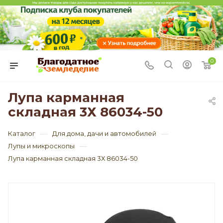
0
Лупа карманная
складная 3Х 86034-50
—
—
Каталог
Для дома, дачи и автомобилей
—
Лупы и микроскопы
Лупа карманная складная 3Х 86034-50