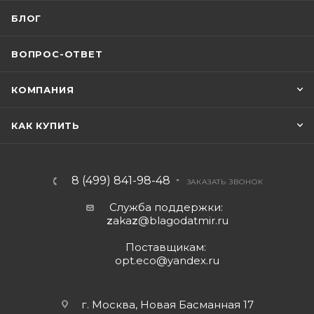
БЛОГ
ВОПРОС-ОТВЕТ
КОМПАНИЯ
КАК КУПИТЬ
8 (499) 841-98-48
ЗАКАЗАТЬ ЗВОНОК
Служба поддержки:
z
aka
z
@blagodatmir.ru
Поставщикам:
opt.eco@yandex.ru
г. Москва, Новая Басманная 17