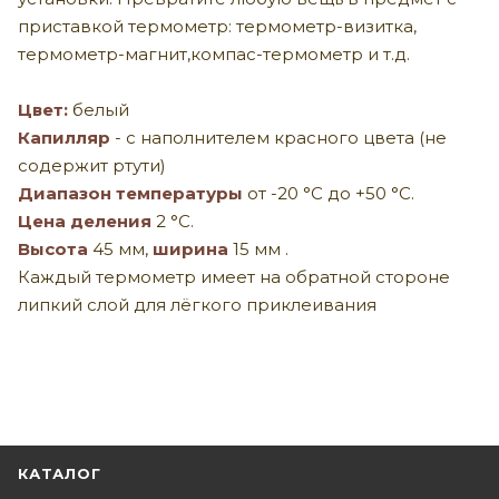
приставкой термометр: термометр-визитка,
термометр-магнит,компас-термометр и т.д.
Цвет:
белый
Капилляр
- с наполнителем красного цвета (не
содержит ртути)
Диапазон температуры
от -20 °C до +50 °C.
Цена деления
2 °C.
Высота
45 мм,
ширина
15 мм .
Каждый термометр имеет на обратной стороне
липкий слой для лёгкого приклеивания
КАТАЛОГ