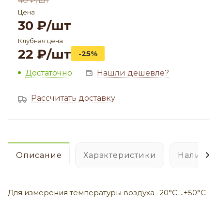
40
₽
/шт
Цена
30
₽
/шт
Клубная цена
22
₽
/шт
-25%
Достаточно
Нашли дешевле?
Рассчитать доставку
Описание
Характеристики
Наличие
Для измерения температуры воздуха -20°C ...+50°C