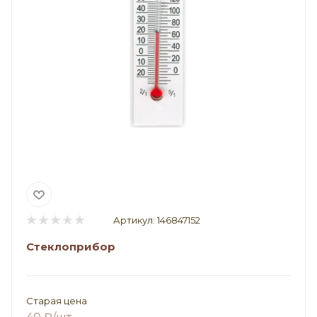
Артикул:
146847152
Стеклоприбор
Старая цена