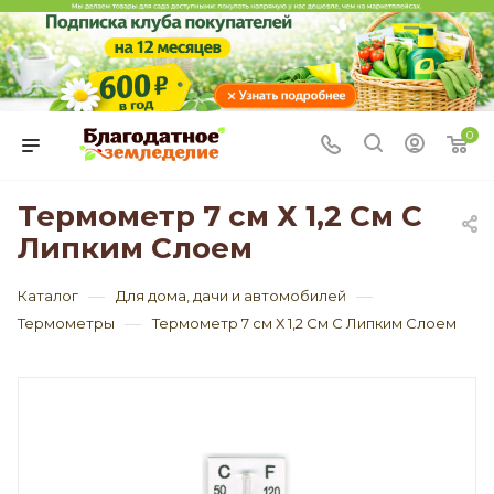
0
Термометр 7 см Х 1,2 См С
Липким Слоем
—
—
Каталог
Для дома, дачи и автомобилей
—
Термометры
Термометр 7 см Х 1,2 См С Липким Слоем