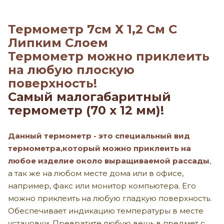
Термометр 7см Х 1,2 См С
Липким Слоем
Термометр можно приклеить
на любую плоскую
поверхность!
Самый малогабаритный
термометр (70 х 12 мм)!
Данный термометр - это специальный вид
термометра,который можно приклеить на
любое изделие около выращиваемой рассады
,
а так же на любом месте дома или в офисе,
например, факс или монитор компьютера. Его
можно приклеить на любую гладкую поверхность.
Обеспечивает индикацию температуры в месте
установки. Превратите любую вещь в предмет с