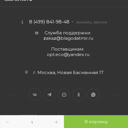
8 (499) 841-98-48
ЗАКАЗАТЬ ЗВОНОК
Служба поддержки:
z
aka
z
@blagodatmir.ru
Поставщикам:
opt.eco@yandex.ru
г. Москва, Новая Басманная 17
2026 © Благодатный мир - интернет-магазин
В корзину