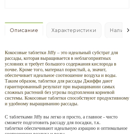
Описание
Характеристики
Наличие
Кокосовые таблетки Jiffy – это идеальный субстрат для
рассады, которая выращивается в неблагоприятных
условиях и требует большого содержания кислорода в
почве. Кроме того, материал пористый, а, значит,
обеспечивает идеальное соотношение воздуха и воды.
Таким образом, таблетки для рассады Джиффи дают
гарантированный результат при выращивании самых
сложных растений без угрозы подтопления корневой
системы. Кокосовые таблетки способствуют продуктивному
и удобному выращиванию рассады.
С таблетками Jiffy вы легко и просто, а главное - чисто
сможете подготовить рассаду для посадки, т.к.
таблетки обеспечивают идеальную аэрацию и оптимальное
соотношение воздуха и воды.