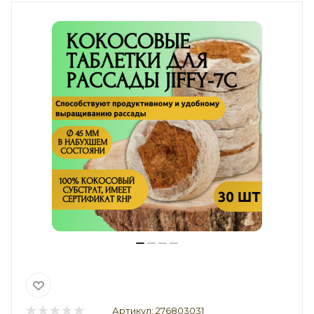
Артикул:
276803031