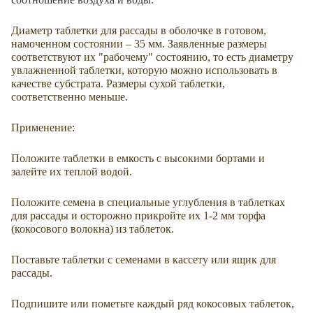
Диаметр таблетки для рассады в оболочке в готовом,
намоченном состоянии – 35 мм. Заявленные размеры
соответствуют их "рабочему" состоянию, то есть диаметру
увлажненной таблетки, которую можно использовать в
качестве субстрата. Размеры сухой таблетки,
соответственно меньше.
Применение:
Положите таблетки в емкость с высокими бортами и
залейте их теплой водой.
Положите семена в специальные углубления в таблетках
для рассады и осторожно прикройте их 1-2 мм торфа
(кокосового волокна) из таблеток.
Поставьте таблетки с семенами в кассету или ящик для
рассады.
Подпишите или пометьте каждый ряд кокосовых таблеток,