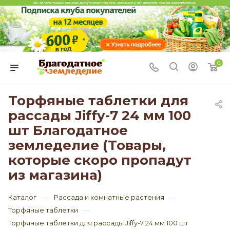
0
Торфяные таблетки для
рассады Jiffy-7 24 мм 100
шт Благодатное
земледелие (Товары,
которые скоро пропадут
из магазина)
—
—
Каталог
Рассада и комнатные растения
—
Торфяные таблетки
Торфяные таблетки для рассады Jiffy-7 24 мм 100 шт