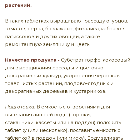
растений.
В таких таблетках выращивают рассаду огурцов,
томатов, перца, баклажана, физалиса, кабачков,
патиссонов и других овощей, а также
ремонтантную землянику и цветы.
Качество продукта -
Субстрат торфо-кокосовый
для выращивания рассады и цветочно-
декоративных культур, укоренения черенков
травянистых растений, плодово-ягодных и
декоративных деревьев и кустарников.
Подготовка:
В емкость с отверстиями для
вытекания лишней воды (горшки,
стаканчики,
кассеты или на поддон)
положить
таблетку (или несколько), поставить емкость с
таблеткой в поддон (или миску). Воду заливать