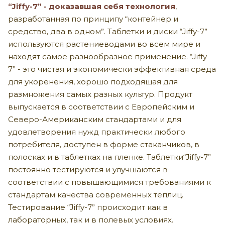
“Jiffy-7” - доказавшая себя технология
,
разработанная по принципу “контейнер и
средство, два в одном”. Таблетки и диски “Jiffy-7”
используются растениеводами во всем мире и
находят самое разнообразное применение. “Jiffy-
7” - это чистая и экономически эффективная среда
для укоренения, хорошо подходящая для
размножения самых разных культур. Продукт
выпускается в соответствии с Европейским и
Северо-Американским стандартами и для
удовлетворения нужд практически любого
потребителя, доступен в форме стаканчиков, в
полосках и в таблетках на пленке. Таблетки“Jiffy-7”
постоянно тестируются и улучшаются в
соответствии с повышающимися требованиями к
стандартам качества современных теплиц.
Тестирование “Jiffy-7” происходит как в
лабораторных, так и в полевых условиях.