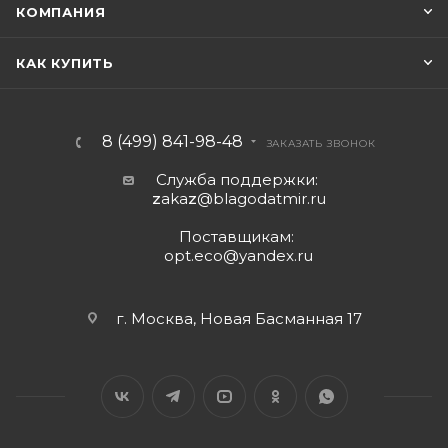
КОМПАНИЯ
КАК КУПИТЬ
8 (499) 841-98-48
ЗАКАЗАТЬ ЗВОНОК
Служба поддержки:
z
aka
z
@blagodatmir.ru
Поставщикам:
opt.eco@yandex.ru
г. Москва, Новая Басманная 17