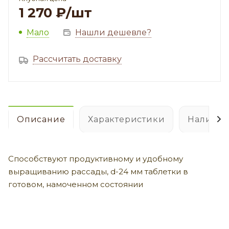
1 270
₽
/шт
Мало
Нашли дешевле?
Рассчитать доставку
Описание
Характеристики
Наличие
Способствуют продуктивному и удобному
выращиванию рассады, d-24 мм таблетки в
готовом, намоченном состоянии