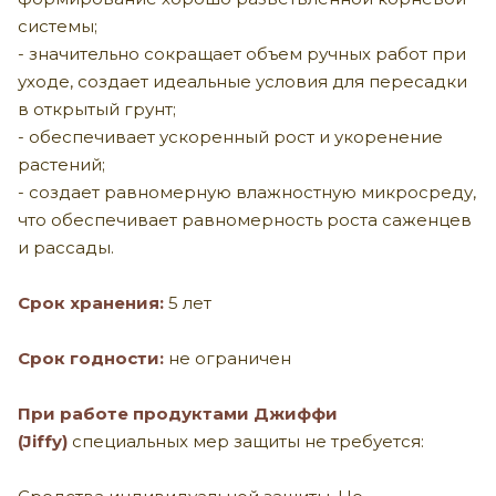
системы;
- значительно сокращает объем ручных работ при
уходе, создает идеальные условия для пересадки
в открытый грунт;
- обеспечивает ускоренный рост и укоренение
растений;
- создает равномерную влажностную микросреду,
что обеспечивает равномерность роста саженцев
и рассады.
Срок хранения:
5 лет
Срок годности:
не ограничен
При работе
продуктами Джиффи
(
Jiffy
)
c
пециальных мер защиты не требуется: