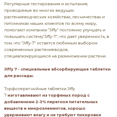
Регулярные тестирования и испытания,
проводимые во многих ведущих
растениеводческих хозяйствах, лесничествах и
питомниках наших клиентов по всему миру,
помогают компании “Jiffy” постоянно улучшать и
повышать систему“Jiffy-7”, что дает уверенность, в
том, что “Jiffy-7” остается любимым выбором
современных растениеводов,
специализирующихся на размножении растени.
Jiffy 7 - специальные абсорбирующие таблетки
для рассады.
Торфоперегнойные таблетки Jiffy
7
изготавливают из торфяных пород с
добавлением 2-3% перегноя питательных
веществ и микроэлементов, хорошо
удерживают влагу и не требуют пикировки