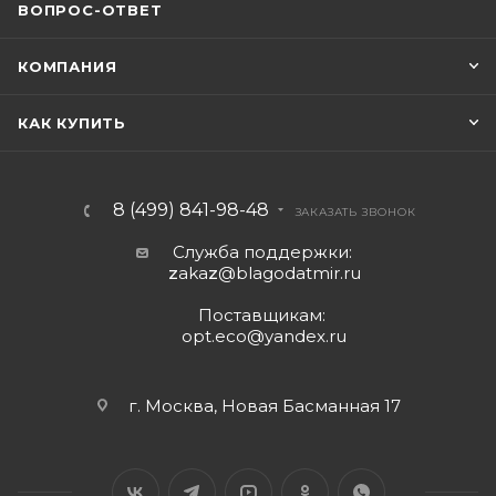
ВОПРОС-ОТВЕТ
КОМПАНИЯ
КАК КУПИТЬ
8 (499) 841-98-48
ЗАКАЗАТЬ ЗВОНОК
Служба поддержки:
z
aka
z
@blagodatmir.ru
Поставщикам:
opt.eco@yandex.ru
г. Москва, Новая Басманная 17