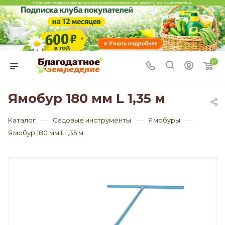
0
Ямобур 180 мм L 1,35 м
—
—
—
Каталог
Садовые инструменты
Ямобуры
Ямобур 180 мм L 1,35 м