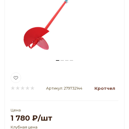
Кротчел
Артикул:
279732144
Цена
1 780
₽
/шт
Клубная цена