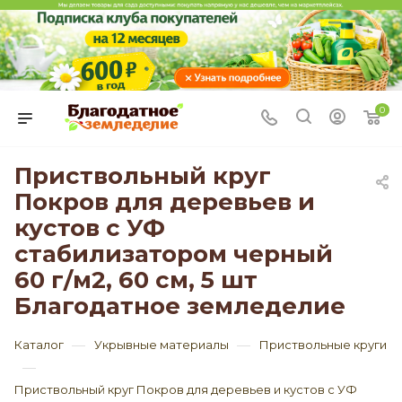
0
Приствольный круг
Покров для деревьев и
кустов с УФ
стабилизатором черный
60 г/м2, 60 см, 5 шт
Благодатное земледелие
—
—
Каталог
Укрывные материалы
Приствольные круги
—
Приствольный круг Покров для деревьев и кустов с УФ