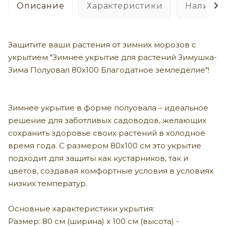
Описание
Характеристики
Наличие
Защитите ваши растения от зимних морозов с
укрытием "Зимнее укрытие для растений Зимушка-
Зима Полуовал 80х100 Благодатное земледелие"!
Зимнее укрытие в форме полуовала – идеальное
решение для заботливых садоводов, желающих
сохранить здоровье своих растений в холодное
время года. С размером 80х100 см это укрытие
подходит для защиты как кустарников, так и
цветов, создавая комфортные условия в условиях
низких температур.
Основные характеристики укрытия:
Размер: 80 см (ширина) x 100 см (высота) -