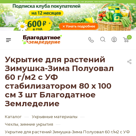
0
Укрытие для растений
Зимушка-Зима Полуовал
60 г/м2 с УФ
стабилизатором 80 х 100
см 3 шт Благодатное
Земледелие
—
—
Каталог
Укрывные материалы
—
Чехлы, зимние укрытия
Укрытие для растений Зимушка-Зима Полуовал 60 г/м2 с УФ