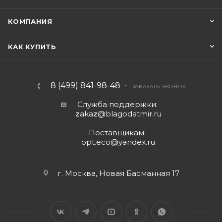
КОМПАНИЯ
КАК КУПИТЬ
8 (499) 841-98-48
ЗАКАЗАТЬ ЗВОНОК
Служба поддержки:
z
aka
z
@blagodatmir.ru
Поставщикам:
opt.eco@yandex.ru
г. Москва, Новая Басманная 17