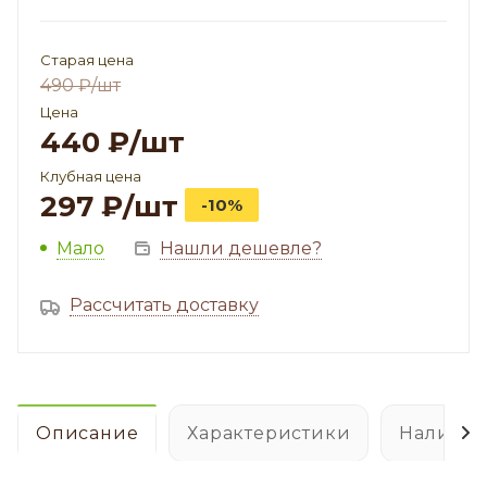
Старая цена
490
₽
/шт
Цена
440
₽
/шт
Клубная цена
297
₽
/шт
-10%
Мало
Нашли дешевле?
Рассчитать доставку
Описание
Характеристики
Наличие