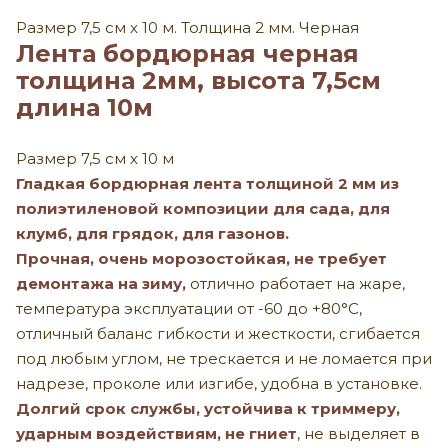
Размер 7,5 см х 10 м. Толщина 2 мм. Черная
Лента бордюрная черная
толщина 2мм, высота 7,5см
длина 10м
Размер 7,5 см х 10 м
Гладкая бордюрная лента толщиной 2 мм из
полиэтиленовой композиции для сада, для
клумб, для грядок, для газонов.
Прочная, очень морозостойкая, не требует
демонтажа на зиму,
отлично работает на жаре,
температура эксплуатации от -60 до +80°С,
отличный баланс гибкости и жесткости, сгибается
под любым углом, не трескается и не ломается при
надрезе, проколе или изгибе, удобна в установке.
Долгий срок службы, устойчива к триммеру,
ударным воздействиям, не гниет
, не выделяет в