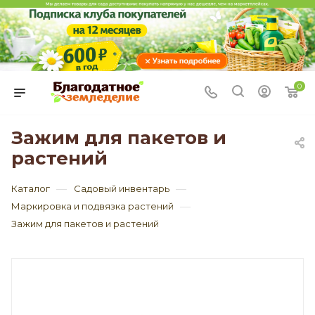
0
Зажим для пакетов и
растений
—
—
Каталог
Садовый инвентарь
—
Маркировка и подвязка растений
Зажим для пакетов и растений