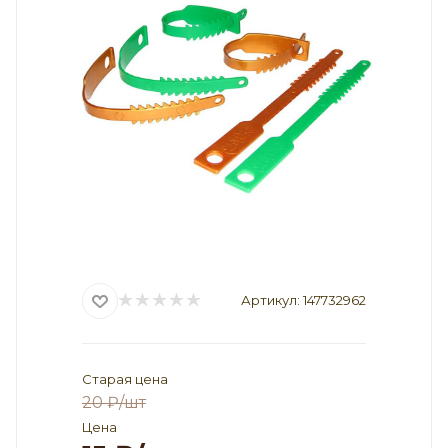
Артикул:
147732962
Старая цена
20
₽
/шт
Цена