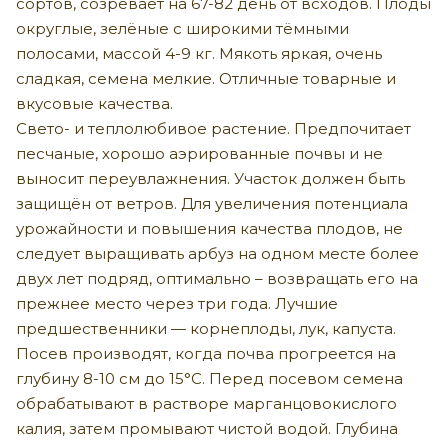
сортов, созревает на 67-82 день от всходов. Плоды
округлые, зелёные с широкими тёмными
полосами, массой 4-9 кг. Мякоть яркая, очень
сладкая, семена мелкие. Отличные товарные и
вкусовые качества.
Свето- и теплолюбивое растение. Предпочитает
песчаные, хорошо аэрированные почвы и не
выносит переувлажнения. Участок должен быть
защищён от ветров. Для увеличения потенциала
урожайности и повышения качества плодов, не
следует выращивать арбуз на одном месте более
двух лет подряд, оптимально – возвращать его на
прежнее место через три года. Лучшие
предшественники — корнеплоды, лук, капуста.
Посев производят, когда почва прогреется на
глубину 8-10 см до 15°С. Перед посевом семена
обрабатывают в растворе марганцовокислого
калия, затем промывают чистой водой. Глубина