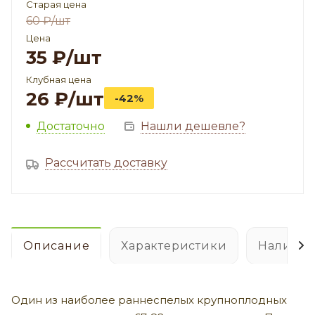
Старая цена
60
₽
/шт
Цена
35
₽
/шт
Клубная цена
26
₽
/шт
-42%
Достаточно
Нашли дешевле?
Рассчитать доставку
Описание
Характеристики
Наличие
Один из наиболее раннеспелых крупноплодных