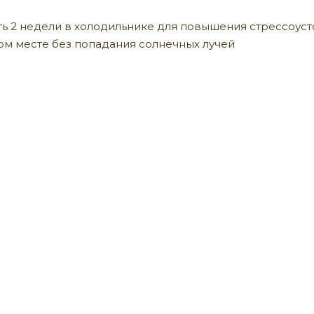
ь 2 недели в холодильнике для повышения стрессоусто
хом месте без попадания солнечных лучей