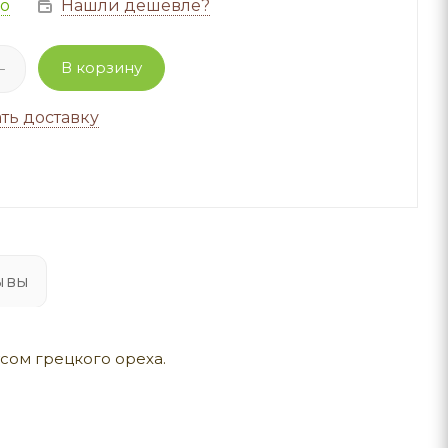
но
Нашли дешевле?
В корзину
ть доставку
ывы
сом грецкого ореха.