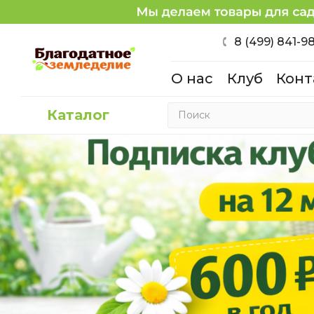
8 (499) 841-9
О нас
Клуб
Конт
Каталог