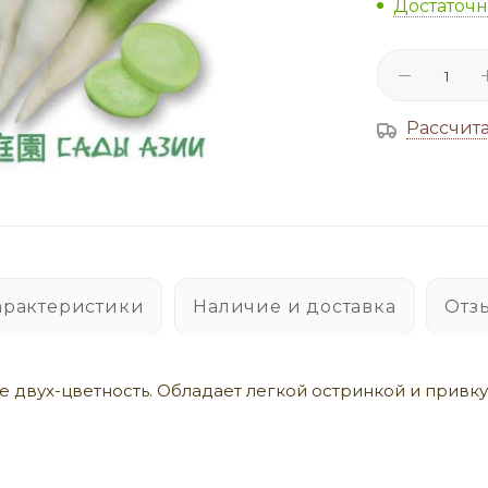
Достаточ
Рассчита
арактеристики
Наличие и доставка
Отз
е двух-цветность. Обладает легкой остринкой и привку