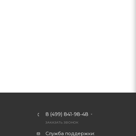
8 (499) 841-98-48
ЗАКАЗАТЬ ЗВОНОК
Служба поддержки: