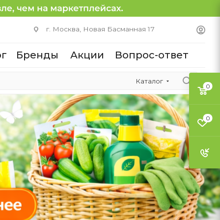
г. Москва, Новая Басманная 17
ог
Бренды
Акции
Вопрос-ответ
Каталог
0
0