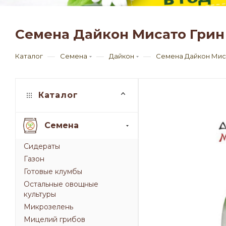
Семена Дайкон Мисато Грин 
—
—
—
Каталог
Семена
Дайкон
Семена Дайкон Мисат
Каталог
Семена
Сидераты
Газон
Готовые клумбы
Остальные овощные
культуры
Микрозелень
Мицелий грибов