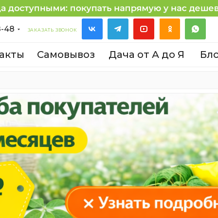
8-48
ЗАКАЗАТЬ ЗВОНОК
акты
Самовывоз
Дача от А до Я
Бл