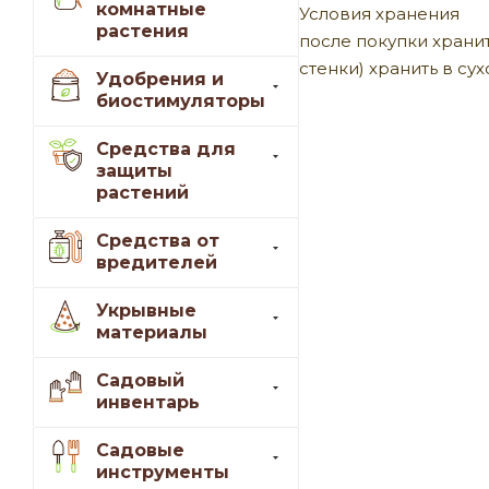
комнатные
Условия хранения
растения
после покупки хранит
стенки) хранить в су
Удобрения и
биостимуляторы
Средства для
защиты
растений
Средства от
вредителей
Укрывные
материалы
Садовый
инвентарь
Садовые
инструменты