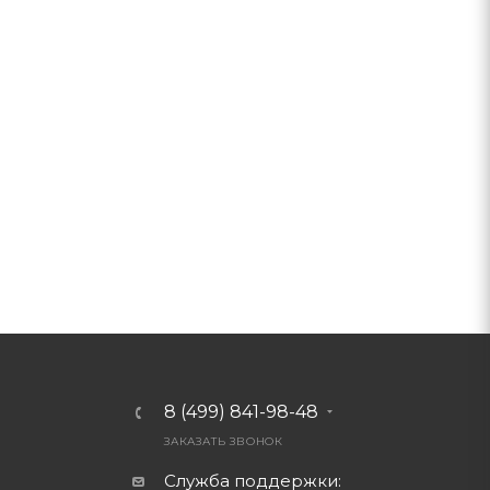
8 (499) 841-98-48
ЗАКАЗАТЬ ЗВОНОК
Служба поддержки: