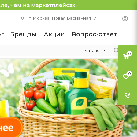
г. Москва, Новая Басманная 17
ог
Бренды
Акции
Вопрос-ответ
Каталог
0
0