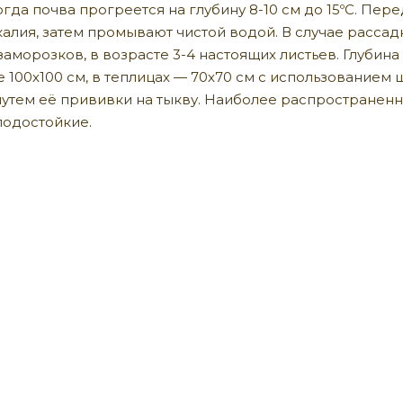
огда почва прогреется на глубину 8-10 см до 15ºС. Пе
алия, затем промывают чистой водой. В случае расса
заморозков, в возрасте 3-4 настоящих листьев. Глубина 
 100х100 см, в теплицах — 70х70 см с использованием
тем её прививки на тыкву. Наиболее распространенн
лодостойкие.