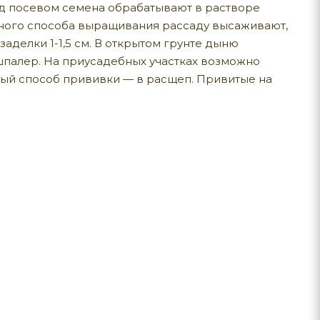
ред посевом семена обрабатывают в растворе
дного способа выращивания рассаду высаживают,
заделки 1-1,5 см. В открытом грунте дыню
 шпалер. На приусадебных участках возможно
ый способ прививки — в расщеп. Привитые на