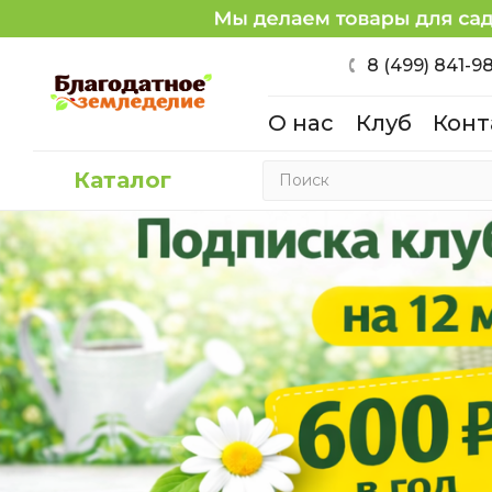
8 (499) 841-9
О нас
Клуб
Конт
Каталог