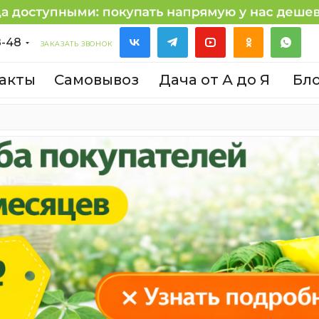
8-48
ЗАКАЗАТЬ ЗВОНОК
акты
Самовывоз
Дача от А до Я
Бл