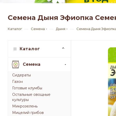
Семена Дыня Эфиопка Семен
—
—
—
Каталог
Семена
Дыня
Семена Дыня Эфиопка 
Каталог
Семена
Сидераты
Газон
Готовые клумбы
Остальные овощные
культуры
Микрозелень
Мицелий грибов