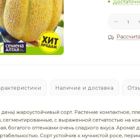
Достаточ
Рассчита
арактеристики
Наличие и доставка
Отз
 день) жароустойчивый сорт. Растение компактное, пл
сегментированные, с выраженной сетчатостью на кожуре,
ная, богатого оттенками очень сладкого вкуса. Аромат
табельностью. Сорт устойчив к мучнистой росе, перин