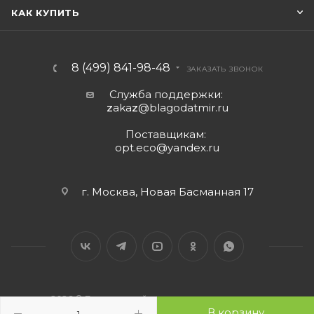
КАК КУПИТЬ
8 (499) 841-98-48
ЗАКАЗАТЬ ЗВОНОК
Служба поддержки:
z
aka
z
@blagodatmir.ru
Поставщикам:
opt.eco@yandex.ru
г. Москва, Новая Басманная 17
2026 © Благодатный мир - интернет-магазин
В корзину