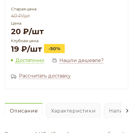
Старая цена
40
₽
/шт
Цена
20
₽
/шт
Клубная цена
19
₽
/шт
-50%
Достаточно
Нашли дешевле?
Рассчитать доставку
Описание
Характеристики
Наличие