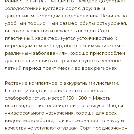
Раннеспелый (40 - 45 дней от всходов до уборки)
холодостойкий кустовой сорт с дружным
длительным периодом плодоношения. Ценится за
удобный порционный размер, обильность урожая,
высокое качество и лежкость плодов. Сорт
пластичный, характеризуется устойчивостью к
перепадам температур, обладает иммунитетом к
различным заболеваниям, хорошо приспособлен
для выращивания в открытом грунте в весенне-
летний период практически во всех регионах.
Растение компактное, с аккуратными листьями.
Плоды цилиндрические, светло-зеленые,
слаборебристые, массой 150 - 500 г. Мякоть
плотная, сочная, толстая, отличного вкуса. Плоды
универсального назначения, хороши для всех
видов переработки, при консервации по вкусу и
качеству не уступают огурцам. Сорт предназначен