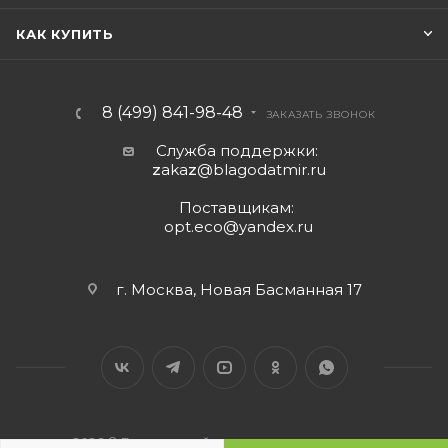
КАК КУПИТЬ
8 (499) 841-98-48
ЗАКАЗАТЬ ЗВОНОК
Служба поддержки:
z
aka
z
@blagodatmir.ru
Поставщикам:
opt.eco@yandex.ru
г. Москва, Новая Басманная 17
2026 © Благодатный мир - интернет-магазин