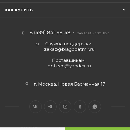
КАК КУПИТЬ
8 (499) 841-98-48
ЗАКАЗАТЬ ЗВОНОК
Служба поддержки:
z
aka
z
@blagodatmir.ru
Поставщикам:
opt.eco@yandex.ru
г. Москва, Новая Басманная 17
2026 © Благодатный мир - интернет-магазин