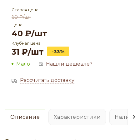
Старая цена
60
₽
/шт
Цена
40
₽
/шт
Клубная цена
31
₽
/шт
-33%
Мало
Нашли дешевле?
Рассчитать доставку
Описание
Характеристики
Наличие