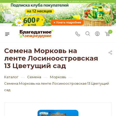
0
Семена Морковь на
ленте Лосиноостровская
13 Цветущий сад
—
—
—
Каталог
Семена
Морковь
Семена Морковь на ленте Лосиноостровская 13 Цветущий
сад