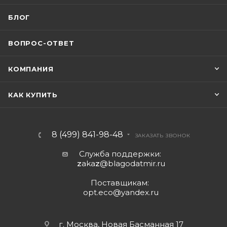
БЛОГ
ВОПРОС-ОТВЕТ
КОМПАНИЯ
КАК КУПИТЬ
8 (499) 841-98-48
ЗАКАЗАТЬ ЗВОНОК
Служба поддержки:
z
aka
z
@blagodatmir.ru
Поставщикам:
opt.eco@yandex.ru
г. Москва, Новая Басманная 17