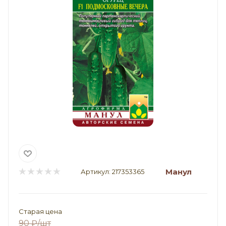
Манул
Артикул:
217353365
Старая цена
90
₽
/шт