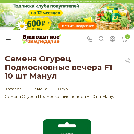
0
Семена Огурец
Подмосковные вечера F1
10 шт Манул
—
—
—
Каталог
Семена
Огурцы
Семена Огурец Подмосковные вечера F1 10 шт Манул