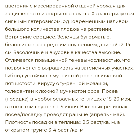
цветения с массированной отдачей урожая для
защищенного и открытого грунта. Характеризуется
сильным гетерозисом, одновременным наливом
большого количества плодов на растении.
Ветвление среднее. Зеленцы бугорчатые,
белошипые, со средним опушением, длиной 12-14
см. Засолочные и вкусовые качества высокие.
Отличается повышенной теневыносливостью, что
позволяет его выращивать на затененных участках.
Гибрид устойчив к мучнистой росе, оливковой
пятнистости, вирусу огу-речной мозаики,
толерантен к ложной мучнистой росе. Посев
(посадка) в необогреваемых теплицах с 15-20 мая,
в открытом грунте с 1-5 июня. В южных регионах
посев/посадку проводят раньше (апрель - май).
Плотность посадки в теплицах 2,5 раст/кв. м, в
открытом грунте 3-4 раст./кв. м.