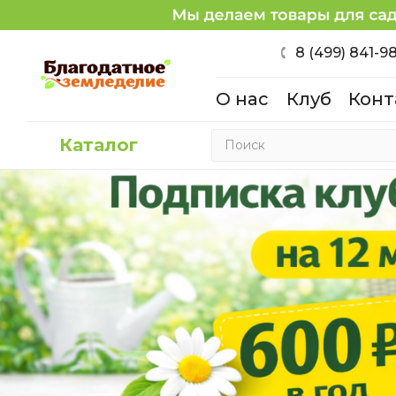
8 (499) 841-9
О нас
Клуб
Конт
Каталог