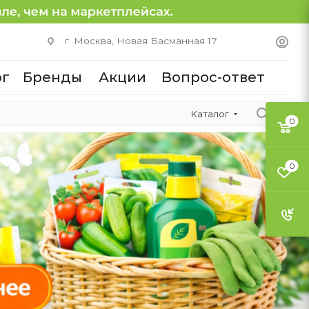
г. Москва, Новая Басманная 17
ог
Бренды
Акции
Вопрос-ответ
Каталог
0
0