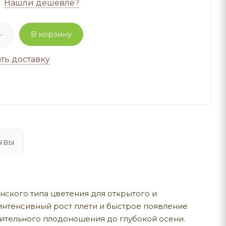
Нашли дешевле?
В корзину
ть доставку
ывы
кого типа цветения для открытого и
интенсивный рост плети и быстрое появление
жительного плодоношения до глубокой осени.