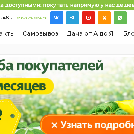
8-48
ЗАКАЗАТЬ ЗВОНОК
акты
Самовывоз
Дача от А до Я
Бл