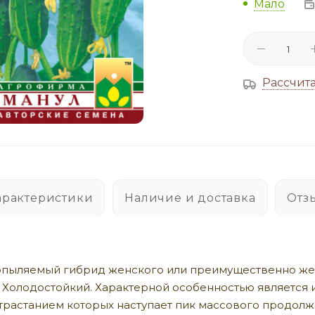
Мало
Рассчита
арактеристики
Наличие и доставка
Отз
пыляемый гибрид женского или преимущественно женс
 Холодостойкий. Характерной особенностью является 
отрастанием которых наступает пик массового продол