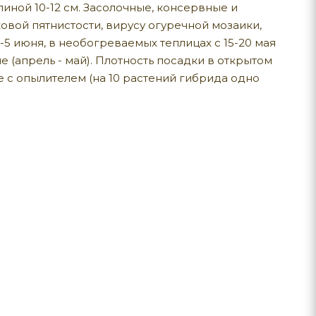
иной 10-12 см. Засолочные, консервные и
овой пятнистости, вирусу огуречной мозаики,
-5 июня, в необогреваемых теплицах с 15-20 мая
 (апрель - май). Плотность посадки в открытом
сте с опылителем (на 10 растений гибрида одно