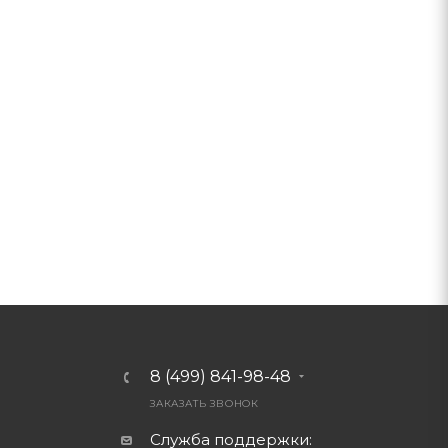
8 (499) 841-98-48
ЗАКАЗАТЬ ЗВОНОК
Служба поддержки: