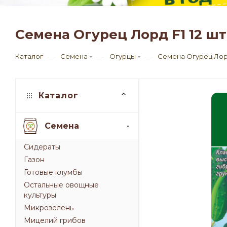
Семена Огурец Лорд F1 12 ш
—
—
—
Каталог
Семена
Огурцы
Семена Огурец Лорд
Каталог
Семена
Сидераты
Газон
Готовые клумбы
Остальные овощные
культуры
Микрозелень
Мицелий грибов