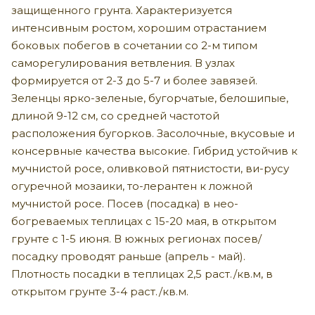
защищенного грунта. Характеризуется
интенсивным ростом, хорошим отрастанием
боковых побегов в сочетании со 2-м типом
саморегулирования ветвления. В узлах
формируется от 2-3 до 5-7 и более завязей.
Зеленцы ярко-зеленые, бугорчатые, белошипые,
длиной 9-12 см, со средней частотой
расположения бугорков. Засолочные, вкусовые и
консервные качества высокие. Гибрид устойчив к
мучнистой росе, оливковой пятнистости, ви-русу
огуречной мозаики, то-лерантен к ложной
мучнистой росе. Посев (посадка) в нео-
богреваемых теплицах с 15-20 мая, в открытом
грунте с 1-5 июня. В южных регионах посев/
посадку проводят раньше (апрель - май).
Плотность посадки в теплицах 2,5 раст./кв.м, в
открытом грунте 3-4 раст./кв.м.