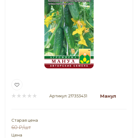
Манул
Артикул:
217353431
Старая цена
60
₽
/шт
Цена