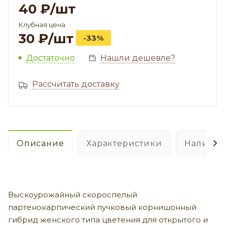
40
₽
/шт
Клубная цена
30
₽
/шт
-33%
Достаточно
Нашли дешевле?
Рассчитать доставку
Описание
Характеристики
Наличие
Выскоурожайный скороспелый
партенокарпический пучковый корнишонный
гибрид женского типа цветения для открытого и