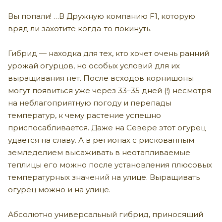
Вы попали! …В Дружную компанию F1, которую
вряд ли захотите когда-то покинуть.
Гибрид — находка для тех, кто хочет очень ранний
урожай огурцов, но особых условий для их
выращивания нет. После всходов корнишоны
могут появиться уже через 33–35 дней (!) несмотря
на неблагоприятную погоду и перепады
температур, к чему растение успешно
приспосабливается. Даже на Севере этот огурец
удается на славу. А в регионах с рискованным
земледелием высаживать в неотапливаемые
теплицы его можно после установления плюсовых
температурных значений на улице. Выращивать
огурец можно и на улице.
Абсолютно универсальный гибрид, приносящий