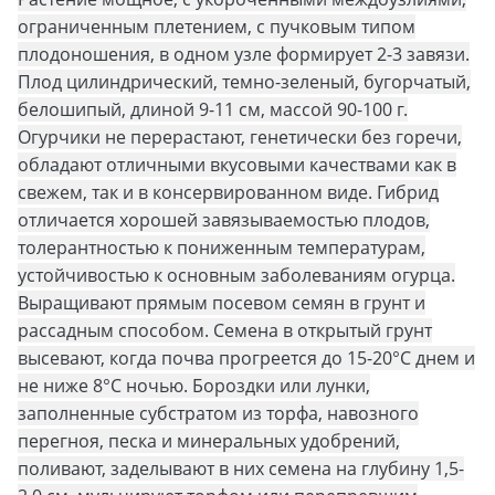
ограниченным плетением, с пучковым типом
плодоношения, в одном узле формирует 2-3 завязи.
Плод цилиндрический, темно-зеленый, бугорчатый,
белошипый, длиной 9-11 см, массой 90-100 г.
Огурчики не перерастают, генетически без горечи,
обладают отличными вкусовыми качествами как в
свежем, так и в консервированном виде. Гибрид
отличается хорошей завязываемостью плодов,
толерантностью к пониженным температурам,
устойчивостью к основным заболеваниям огурца.
Выращивают прямым посевом семян в грунт и
рассадным способом. Семена в открытый грунт
высевают, когда почва прогреется до 15-20°С днем и
не ниже 8°С ночью. Бороздки или лунки,
заполненные субстратом из торфа, навозного
перегноя, песка и минеральных удобрений,
поливают, заделывают в них семена на глубину 1,5-