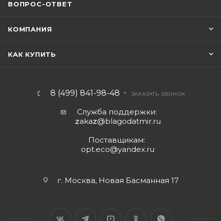
ВОПРОС-ОТВЕТ
КОМПАНИЯ
КАК КУПИТЬ
8 (499) 841-98-48
ЗАКАЗАТЬ ЗВОНОК
Служба поддержки:
z
aka
z
@blagodatmir.ru
Поставщикам:
opt.eco@yandex.ru
г. Москва, Новая Басманная 17