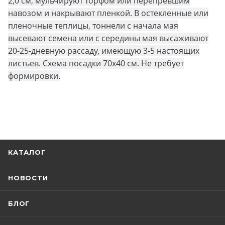
2,0 см, мульчируют торфом или перепревшим
навозом и накрывают пленкой. В остекленные или
пленочные теплицы, тоннели с начала мая
высевают семена или с середины мая высаживают
20-25-дневную рассаду, имеющую 3-5 настоящих
листьев. Схема посадки 70х40 см. Не требует
формировки.
КАТАЛОГ
НОВОСТИ
БЛОГ