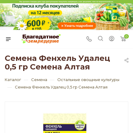
0
Семена Фенхель Удалец
0,5 гр Семена Алтая
—
—
Каталог
Семена
Остальные овощные культуры
—
Семена Фенхель Удалец 0,5 гр Семена Алтая