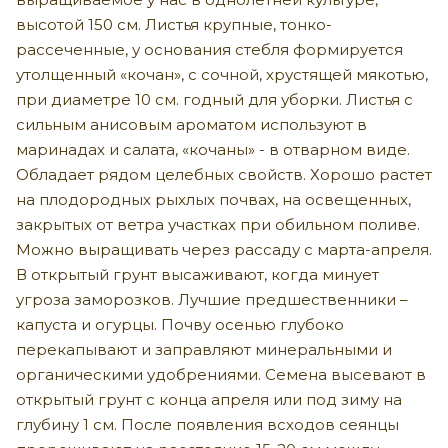
высотой 150 см. Листья крупные, тонко-
рассеченные, у основания стебля формируется
утолщенный «кочан», с сочной, хрустящей мякотью,
при диаметре 10 см. годный для уборки. Листья с
сильным анисовым ароматом используют в
маринадах и салата, «кочаны» - в отварном виде.
Обладает рядом целебных свойств. Хорошо растет
на плодородных рыхлых почвах, на освещенных,
закрытых от ветра участках при обильном поливе.
Можно выращивать через рассаду с марта-апреля.
В открытый грунт высаживают, когда минует
угроза заморозков. Лучшие предшественники –
капуста и огурцы. Почву осенью глубоко
перекапывают и заправляют минеральными и
органическими удобрениями. Семена высевают в
открытый грунт с конца апреля или под зиму на
глубину 1 см. После появления всходов сеянцы