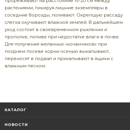
прореживают на расстояние 15-20 см между
растениями, пикируя лишние экземпляры в
соседние борозды, поливают. Окрепшую рассаду
слегка окучивают влажной землей. В дальнейшем
уход состоит в своевременном рыхлении и
прополке, поливе при недостатке влаги в почве.
Для получения желанных «кочанчиков» при
позднем посеве корни осенью выкапывают,
переносят в подвал и прикапывают в ящики с
влажным песком.
КАТАЛОГ
НОВОСТИ