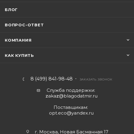
БЛОГ
ВОПРОС-ОТВЕТ
КОМПАНИЯ
КАК КУПИТЬ
8 (499) 841-98-48
ЗАКАЗАТЬ ЗВОНОК
Служба поддержки:
z
aka
z
@blagodatmir.ru
Поставщикам:
opt.eco@yandex.ru
г. Москва, Новая Басманная 17