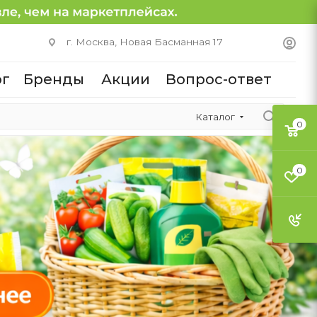
г. Москва, Новая Басманная 17
ог
Бренды
Акции
Вопрос-ответ
Каталог
0
0