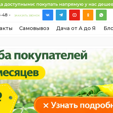
8-48
ЗАКАЗАТЬ ЗВОНОК
акты
Самовывоз
Дача от А до Я
Бл