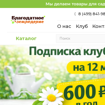
8 (499) 841-9
О нас
Клуб
Конт
Каталог