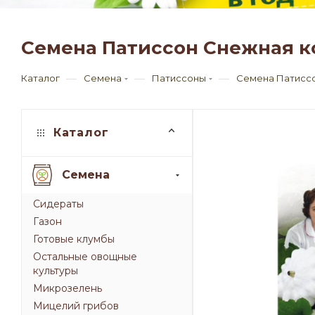
Семена Патиссон Снежная к
—
—
—
Каталог
Семена
Патиссоны
Семена Патиссо
Каталог
Семена
Сидераты
Газон
Готовые клумбы
Остальные овощные
культуры
Микрозелень
Мицелий грибов