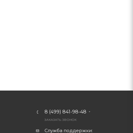
8 (499) 841-98-48
ЗАКАЗАТЬ ЗВОНОК
Служба поддержки: