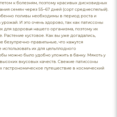
етом к болезням, поэтому красивых дисковидных
ания семян через 55–67 дней (сорт среднеспелый).
собенно поливы необходимы в период роста и
урожай. И это очень здорово, так как патиссоны
х для здоровья нашего организма, поэтому их
 Растение кустовое. Как вы уже догадались,
е безупречно-правильные, что кажутся
е использовать их для цельплодного
обы можно было удобно уложить в банку. Мякоть у
х высоких вкусовых качеств. Свежие патиссоны
их гастрономическое путешествие в космический