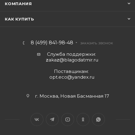
КОМПАНИЯ
КАК КУПИТЬ
8 (499) 841-98-48
ЗАКАЗАТЬ ЗВОНОК
Служба поддержки:
z
aka
z
@blagodatmir.ru
Поставщикам:
opt.eco@yandex.ru
г. Москва, Новая Басманная 17