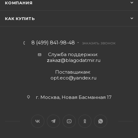
КОМПАНИЯ
КАК КУПИТЬ
8 (499) 841-98-48
ЗАКАЗАТЬ ЗВОНОК
Служба поддержки:
z
aka
z
@blagodatmir.ru
Поставщикам:
opt.eco@yandex.ru
г. Москва, Новая Басманная 17