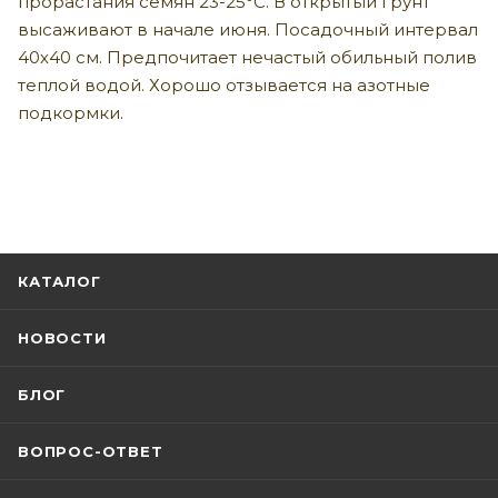
прорастания семян 23-25°С. В открытый грунт
высаживают в начале июня. Посадочный интервал
40х40 см. Предпочитает нечастый обильный полив
теплой водой. Хорошо отзывается на азотные
подкормки.
КАТАЛОГ
НОВОСТИ
БЛОГ
ВОПРОС-ОТВЕТ