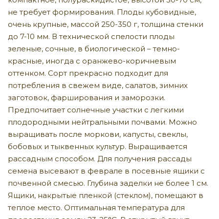
не требует формирования. Плоды кубовидные,
очень крупные, массой 250-350 г, толщина стенки
до 7-10 мм. В технической спелости плоды
зеленые, сочные, в биологической – темно-
красные, иногда с оранжево-коричневым
оттенком. Сорт прекрасно подходит для
потребления в свежем виде, салатов, зимних
заготовок, фарширования и заморозки.
Предпочитает солнечные участки с легкими
плодородными нейтральными почвами. Можно
выращивать после моркови, капусты, свеклы,
бобовых и тыквенных культур. Выращивается
рассадным способом. Для получения рассады
семена высевают в феврале в посевные ящики с
почвенной смесью. Глубина заделки не более 1 см.
Ящики, накрытые пленкой (стеклом), помещают в
теплое место. Оптимальная температура для