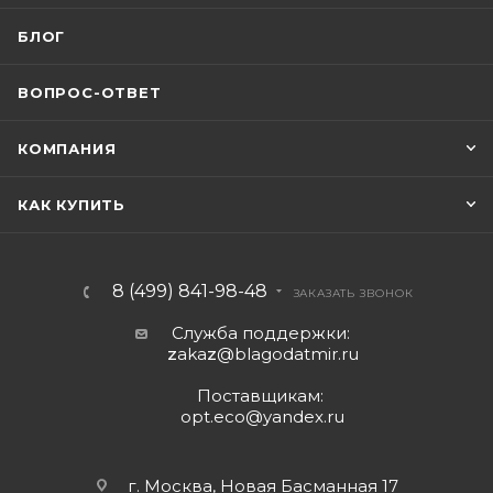
БЛОГ
ВОПРОС-ОТВЕТ
КОМПАНИЯ
КАК КУПИТЬ
8 (499) 841-98-48
ЗАКАЗАТЬ ЗВОНОК
Служба поддержки:
z
aka
z
@blagodatmir.ru
Поставщикам:
opt.eco@yandex.ru
г. Москва, Новая Басманная 17