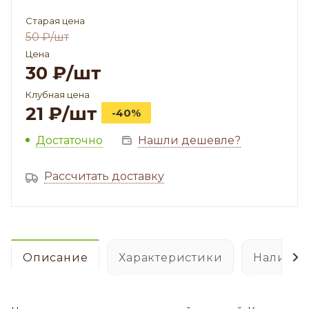
Старая цена
50
₽
/шт
Цена
30
₽
/шт
Клубная цена
21
₽
/шт
-40%
Достаточно
Нашли дешевле?
Рассчитать доставку
Описание
Характеристики
Наличие