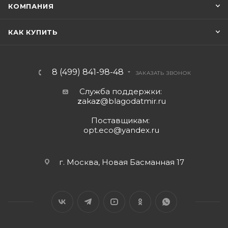
КОМПАНИЯ
КАК КУПИТЬ
8 (499) 841-98-48
ЗАКАЗАТЬ ЗВОНОК
Служба поддержки:
z
aka
z
@blagodatmir.ru
Поставщикам:
opt.eco@yandex.ru
г. Москва, Новая Басманная 17