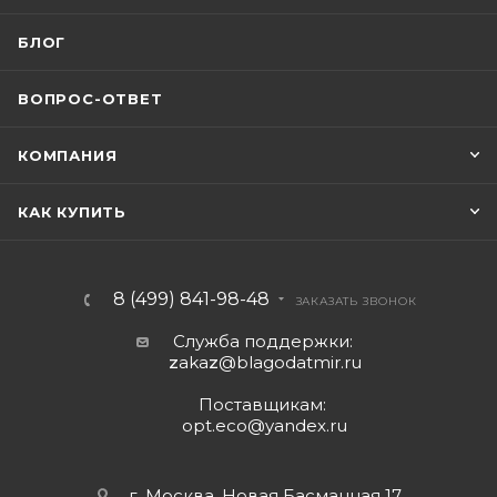
БЛОГ
ВОПРОС-ОТВЕТ
КОМПАНИЯ
КАК КУПИТЬ
8 (499) 841-98-48
ЗАКАЗАТЬ ЗВОНОК
Служба поддержки:
z
aka
z
@blagodatmir.ru
Поставщикам:
opt.eco@yandex.ru
г. Москва, Новая Басманная 17