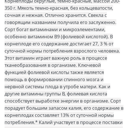
Корнеплоды округлые, темно-красные, массой 200-
350 г. Мякоть темно-красная, без кольцеватости,
сочная и нежная. Отлично хранится. Свекла с
говорящим названием получила его заслуженно.
Сорт богат витаминами и микроэлементами,
особенно витамином В9 (фолиевой кислотой). В
корнеплоде его содержание достигает 27, 3 % от
суточной нормы потребления взрослого человека.
Этот витамин играет важную роль в процессе
тканеобразования в организме. Ключевой
функцией фолиевой кислоты также является
помощь в формировании спинного мозга и
нервной системы плода в утробе матери. Как и
другие витамины группы В, фолиевая кислота
способствует выработке энергии в организме. Сорт
порадует большим запасом калия, его содержание в
корнеплодах составляет 13% от суточной нормы
потребления.* Калий участвует в процессе поставки