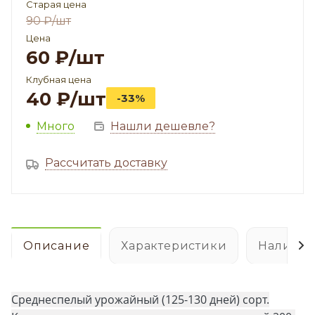
Старая цена
90
₽
/шт
Цена
60
₽
/шт
Клубная цена
40
₽
/шт
-33%
Много
Нашли дешевле?
Рассчитать доставку
Описание
Характеристики
Наличие
Среднеспелый урожайный (125-130 дней) сорт.