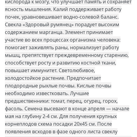
кислорода к мозгу, что улучшает память и сохраняет
ясность мышления. Калий поддерживает работу
почек, уравновешивает водно-солевой баланс.
Свекла «Здоровый румянец» порадует высоким
содержанием марганца. Элемент принимает
участие во всех процессах организма человека:
помогает заживлять раны, нормализует работу
мышц, препятствует преждевременному старению,
способствует росту и развитию костной ткани,
повышает иммунитет. Светолюбивое,
холодостойкое растение. Предпочитает
плодородные рыхлые почвы. Кислые почвы
необходимо известковать. Лучшие
предшественники: томат, перец, огурец, горох,
фасоль. Семена высевают в конце апреля — начале
мая на глубину 2-4 см. Для получения крупных
корнеплодов схема посадки 20х45 см. После
появления всходов в фазе одного листа свеклу