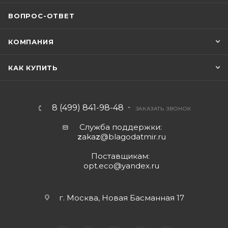
ВОПРОС-ОТВЕТ
КОМПАНИЯ
КАК КУПИТЬ
8 (499) 841-98-48
ЗАКАЗАТЬ ЗВОНОК
Служба поддержки:
z
aka
z
@blagodatmir.ru
Поставщикам:
opt.eco@yandex.ru
г. Москва, Новая Басманная 17