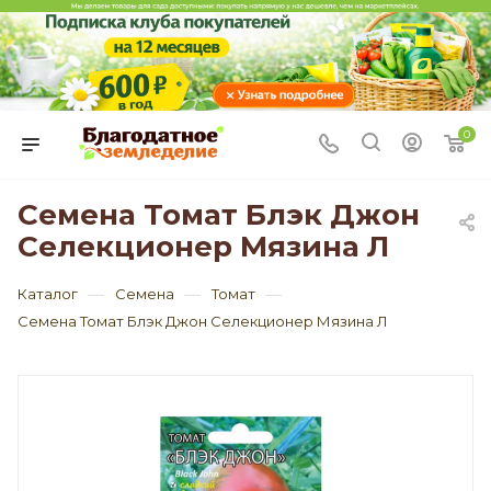
0
Семена Томат Блэк Джон
Селекционер Мязина Л
—
—
—
Каталог
Семена
Томат
Семена Томат Блэк Джон Селекционер Мязина Л